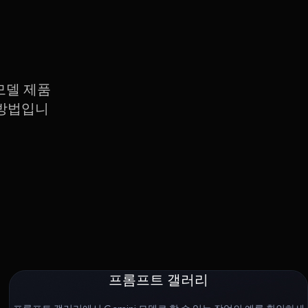
 모델 제품
 방법입니
프롬프트 갤러리