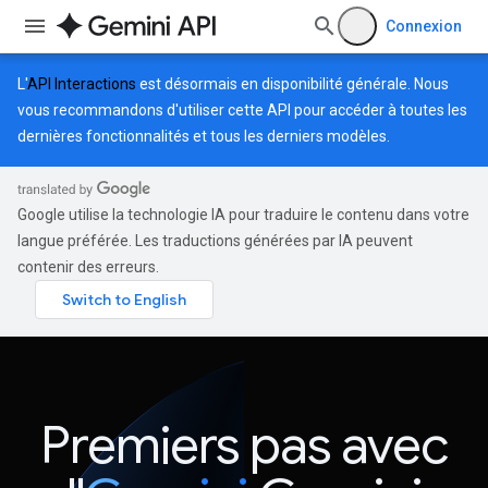
Connexion
L'
API Interactions
est désormais en disponibilité générale. Nous
vous recommandons d'utiliser cette API pour accéder à toutes les
dernières fonctionnalités et tous les derniers modèles.
Google utilise la technologie IA pour traduire le contenu dans votre
langue préférée. Les traductions générées par IA peuvent
contenir des erreurs.
Premiers pas avec