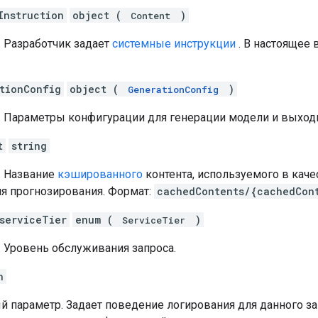
Instruction
object (
)
Content
. Разработчик задает
системные инструкции
. В настоящее 
tionConfig
object (
)
GenerationConfig
. Параметры конфигурации для генерации модели и выход
t
string
. Название
кэшированного
контента, используемого в каче
я прогнозирования. Формат:
cachedContents/{cachedCon
serviceTier
enum (
)
ServiceTier
. Уровень обслуживания запроса.
n
 параметр. Задает поведение логирования для данного за