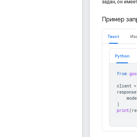
задан, он имее
Пример зап
Текст
Из
Python
from
goo
client
=
response
mode
)
print
(
re