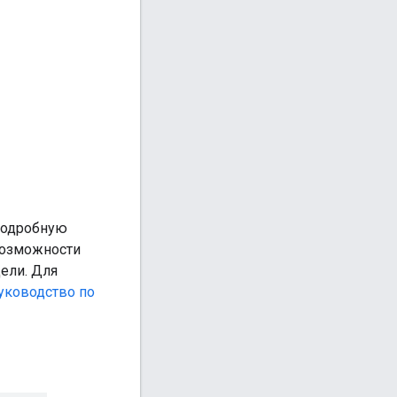
Подробную
Возможности
ели. Для
уководство по