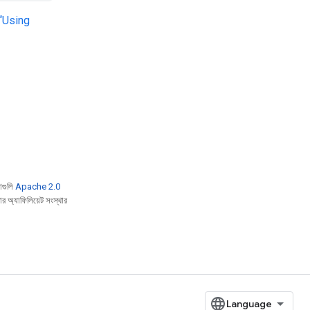
“Using
াগুলি
Apache 2.0
 অ্যাফিলিয়েট সংস্থার