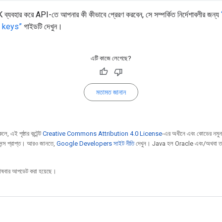
যবহার করে API-তে আপনার কী কীভাবে প্রেরণ করবেন, সে সম্পর্কিত নির্দেশাবলীর জন্য
 keys”
গাইডটি দেখুন।
এটি কাজে লেগেছে?
মতামত জানান
ে, এই পৃষ্ঠার কন্টেন্ট
Creative Commons Attribution 4.0 License
-এর অধীনে এবং কোডের নমুন
েন্স প্রাপ্ত। আরও জানতে,
Google Developers সাইট নীতি
দেখুন। Java হল Oracle এবং/অথবা তার
ষবার আপডেট করা হয়েছে।