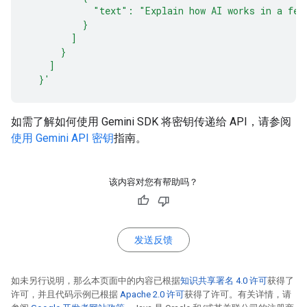
            "text": "Explain how AI works in a few
          }
        ]
      }
    ]
  }'
如需了解如何使用 Gemini SDK 将密钥传递给 API，请参阅
使用 Gemini API 密钥
指南。
该内容对您有帮助吗？
发送反馈
如未另行说明，那么本页面中的内容已根据
知识共享署名 4.0 许可
获得了
许可，并且代码示例已根据
Apache 2.0 许可
获得了许可。有关详情，请