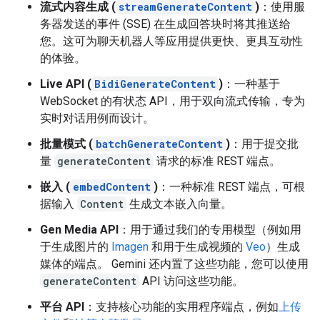
流式内容生成 (
streamGenerateContent
)
：使用服
务器发送的事件 (SSE) 在生成回答块时将其推送给
您。这可为聊天机器人等应用提供更快、更具互动性
的体验。
Live API (
BidiGenerateContent
)
：一种基于
WebSocket 的有状态 API，用于双向流式传输，专为
实时对话用例而设计。
批量模式 (
batchGenerateContent
)
：用于提交批
量
generateContent
请求的标准 REST 端点。
嵌入 (
embedContent
)
：一种标准 REST 端点，可根
据输入
Content
生成文本嵌入向量。
Gen Media API
：用于通过我们的专用模型（例如用
于生成图片的
Imagen
和用于生成视频的
Veo
）生成
媒体的端点。 Gemini 还内置了这些功能，您可以使用
generateContent
API 访问这些功能。
平台 API
：支持核心功能的实用程序端点，例如
上传