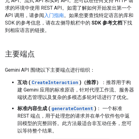
元 API、流式 API 和实时 API。您可以在任何支持 HTTP 请
求的环境中使用 REST API。如需了解如何开始发出第一个
API 调用，请参阅
入门指南
。如果您要查找特定语言的库和
SDK 的参考信息，请在左侧导航栏中的
SDK 参考文档
下找
到相应语言的链接。
主要端点
Gemini API 围绕以下主要端点进行组织：
互动 (
CreateInteraction
)（推荐）
：推荐用于构
建 Gemini 应用的标准原语，针对代理工作流、服务器
端状态管理以及复杂的多模态多轮对话进行了优化。
标准内容生成 (
generateContent
)
： 一个标准
REST 端点，用于处理您的请求并在单个软件包中返
回模型的完整回答。此方法最适合非互动任务，您可
以等待整个结果。