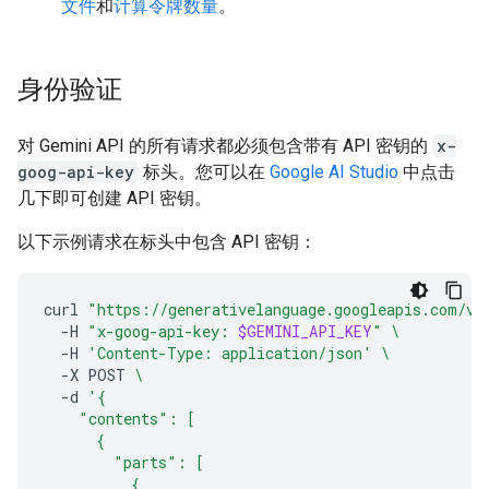
文件
和
计算令牌数量
。
身份验证
对 Gemini API 的所有请求都必须包含带有 API 密钥的
x-
goog-api-key
标头。您可以在
Google AI Studio
中点击
几下即可创建 API 密钥。
以下示例请求在标头中包含 API 密钥：
curl
"https://generativelanguage.googleapis.com/v1
-H
"x-goog-api-key: 
$GEMINI_API_KEY
"
\
-H
'Content-Type: application/json'
\
-X
POST
\
-d
'{
    "contents": [
      {
        "parts": [
          {