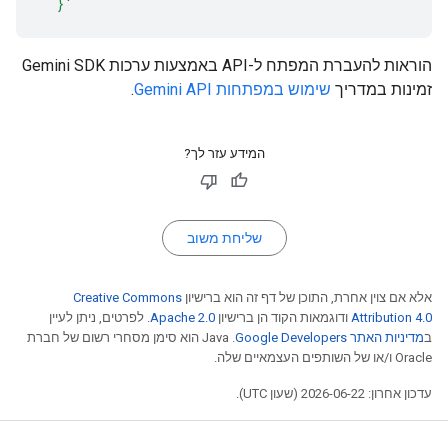
  }'
הוראות להעברת המפתח ל-API באמצעות ערכות Gemini SDK
זמינות במדריך
שימוש במפתחות Gemini API
.
המידע עזר לך?
שליחת משוב
אלא אם צוין אחרת, התוכן של דף זה הוא ברישיון
Creative Commons
Attribution 4.0
ודוגמאות הקוד הן ברישיון
Apache 2.0
. לפרטים, ניתן לעיין
ב
מדיניות האתר Google Developers‏
.‏ Java הוא סימן מסחרי רשום של חברת
Oracle ו/או של השותפים העצמאיים שלה.
עדכון אחרון: 2026-06-22 (שעון UTC).