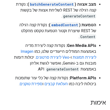
מצב אצווה (
batchGenerateContent
):
נקודת
קצה רגילה של REST לשליחת אצוות של בקשות
.
generateContent
הטמעות (
embedContent
):
נקודת קצה רגילה
של REST שיוצרת וקטור הטמעת טקסט מהקלט
.
Content
Gen Media APIs:
נקודות קצה ליצירת מדיה
באמצעות המודלים הייעודיים שלנו, כמו
Imagen
ליצירת תמונות
ו-
Veo ליצירת סרטונים
. יכולות דומות
מובנות גם ב-Gemini, ואפשר לגשת אליהן
באמצעות
generateContent
API.
Platform APIs:
נקודות קצה של כלי עזר שתומכות
ביכולות ליבה כמו
העלאת קבצים
ו
ספירת טוקנים
.
אימות