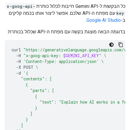
כל הבקשות ל-Gemini API חייבות לכלול כותרת
x-goog-api-
key
עם מפתח ה-API שלכם. אפשר ליצור אותו בכמה קליקים
ב-
Google AI Studio
.
בדוגמה הבאה מוצגת בקשה עם מפתח ה-API שכלול בכותרת:
curl
"https://generativelanguage.googleapis.com/v1
-H
"x-goog-api-key: 
$GEMINI_API_KEY
"
\
-H
'Content-Type: application/json'
\
-X
POST
\
-d
'{
    "contents": [
      {
        "parts": [
          {
            "text": "Explain how AI works in a few
          }
        ]
      }
    ]