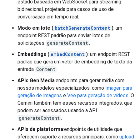
estado baseada em WebSocket para streaming
bidirecional, projetada para casos de uso de
conversação em tempo real.
Modo em lote (
batchGenerateContent
)
: um
endpoint REST padrão para enviar lotes de
solicitações
generateContent
.
Embeddings (
embedContent
)
: um endpoint REST
padrão que gera um vetor de embedding de texto da
entrada
Content
.
APIs Gen Media
:endpoints para gerar mídia com
nossos modelos especializados, como
Imagen para
geração de imagens
e
Veo para geração de vídeos
. O
Gemini também tem esses recursos integrados, que
podem ser acessados usando a API
generateContent
.
APIs de plataforma
:endpoints de utilidade que
oferecem suporte a recursos principais, como
upload