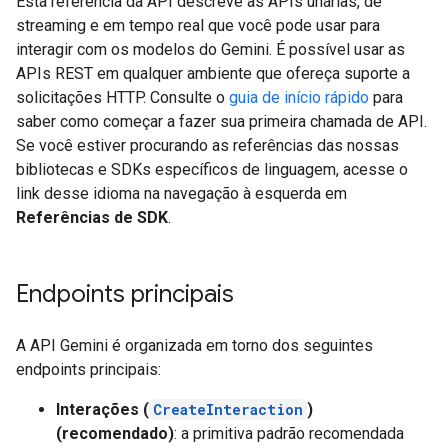
Esta referência da API descreve as APIs unárias, de
streaming e em tempo real que você pode usar para
interagir com os modelos do Gemini. É possível usar as
APIs REST em qualquer ambiente que ofereça suporte a
solicitações HTTP. Consulte o
guia de início rápido
para
saber como começar a fazer sua primeira chamada de API.
Se você estiver procurando as referências das nossas
bibliotecas e SDKs específicos de linguagem, acesse o
link desse idioma na navegação à esquerda em
Referências de SDK
.
Endpoints principais
A API Gemini é organizada em torno dos seguintes
endpoints principais:
Interações (
CreateInteraction
)
(recomendado)
: a primitiva padrão recomendada