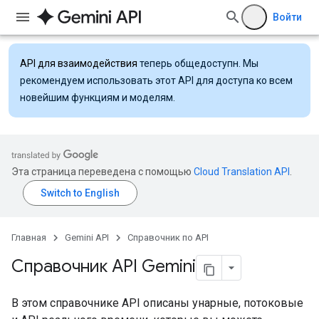
Войти
API для взаимодействия
теперь общедоступн. Мы
рекомендуем использовать этот API для доступа ко всем
новейшим функциям и моделям.
Эта страница переведена с помощью
Cloud Translation API
.
Главная
Gemini API
Справочник по API
Справочник API Gemini
В этом справочнике API описаны унарные, потоковые