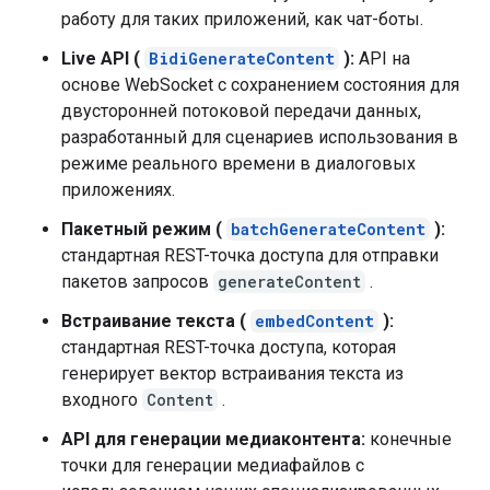
работу для таких приложений, как чат-боты.
Live API (
BidiGenerateContent
):
API на
основе WebSocket с сохранением состояния для
двусторонней потоковой передачи данных,
разработанный для сценариев использования в
режиме реального времени в диалоговых
приложениях.
Пакетный режим (
batchGenerateContent
):
стандартная REST-точка доступа для отправки
пакетов запросов
generateContent
.
Встраивание текста (
embedContent
):
стандартная REST-точка доступа, которая
генерирует вектор встраивания текста из
входного
Content
.
API для генерации медиаконтента:
конечные
точки для генерации медиафайлов с