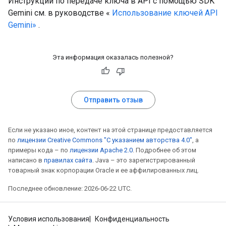
Инструкции по передаче ключа в API с помощью SDK
Gemini см. в руководстве «
Использование ключей API
Gemini»
.
Эта информация оказалась полезной?
Отправить отзыв
Если не указано иное, контент на этой странице предоставляется
по
лицензии Creative Commons "С указанием авторства 4.0"
, а
примеры кода – по
лицензии Apache 2.0
. Подробнее об этом
написано в
правилах сайта
. Java – это зарегистрированный
товарный знак корпорации Oracle и ее аффилированных лиц.
Последнее обновление: 2026-06-22 UTC.
Условия использования
Конфиденциальность