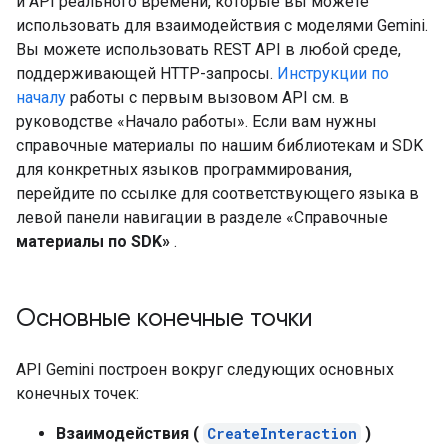
и API реального времени, которые вы можете
использовать для взаимодействия с моделями Gemini.
Вы можете использовать REST API в любой среде,
поддерживающей HTTP-запросы.
Инструкции по
началу
работы с первым вызовом API см. в
руководстве «Начало работы». Если вам нужны
справочные материалы по нашим библиотекам и SDK
для конкретных языков программирования,
перейдите по ссылке для соответствующего языка в
левой панели навигации в разделе «Справочные
материалы по SDK»
.
Основные конечные точки
API Gemini построен вокруг следующих основных
конечных точек:
Взаимодействия (
CreateInteraction
)