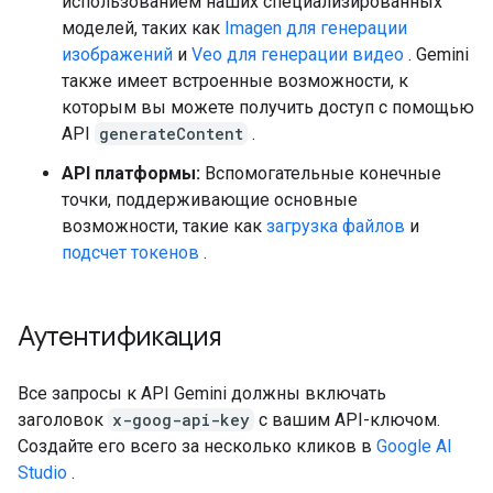
использованием наших специализированных
моделей, таких как
Imagen для генерации
изображений
и
Veo для генерации видео
. Gemini
также имеет встроенные возможности, к
которым вы можете получить доступ с помощью
API
generateContent
.
API платформы:
Вспомогательные конечные
точки, поддерживающие основные
возможности, такие как
загрузка файлов
и
подсчет токенов
.
Аутентификация
Все запросы к API Gemini должны включать
заголовок
x-goog-api-key
с вашим API-ключом.
Создайте его всего за несколько кликов в
Google AI
Studio
.