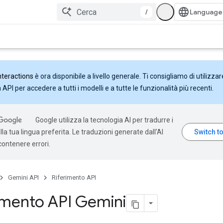
/
nteractions
è ora disponibile a livello generale. Ti consigliamo di utilizzar
API per accedere a tutti i modelli e a tutte le funzionalità più recenti.
Google utilizza la tecnologia AI per tradurre i
la tua lingua preferita. Le traduzioni generate dall'AI
ontenere errori.
Gemini API
Riferimento API
imento API Gemini