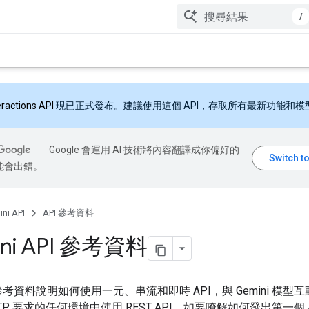
/
eractions API
現已正式發布。建議使用這個 API，存取所有最新功能和模
Google 會運用 AI 技術將內容翻譯成你偏好的
能會出錯。
ni API
API 參考資料
ni API 參考資料
 參考資料說明如何使用一元、串流和即時 API，與 Gemini 模型
TP 要求的任何環境中使用 REST API。如要瞭解如何發出第一個 