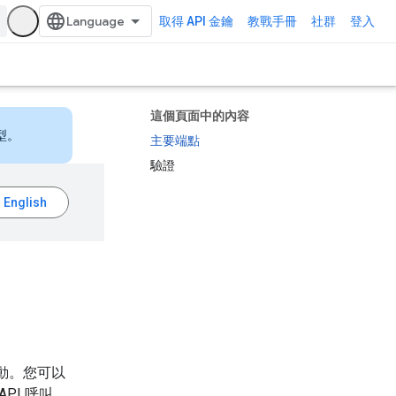
取得 API 金鑰
教戰手冊
社群
登入
這個頁面中的內容
型。
主要端點
驗證
互動。您可以
API 呼叫，