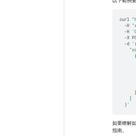
以下範例要
curl
"
-H
"
-H
'
-X
P
-d
'
    "c
      
      
      
      
      
      
      
    ]
  }'
如要瞭解如何
指南。