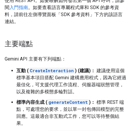
使用 REST API。如要瞭解如何發出第一個 API 呼叫，請參
閱
入門指南
。如要查看語言專屬程式庫和 SDK 的參考資
料，請前往左側導覽面板「SDK 參考資料」
下方的該語言
連結。
主要端點
Gemini API 主要有下列端點：
互動 (
CreateInteraction
) (建議)：
建議使用這個
標準基本項目搭配 Gemini 建構應用程式，因為它經過
最佳化，可支援代理工作流程、伺服器端狀態管理，
以及複雜的多模態多輪對話。
標準內容生成 (
generateContent
)：
標準 REST 端
點，可處理您的要求，並以單一封包傳回模型的完整
回應。這最適合非互動式工作，您可以等待整個結
果。