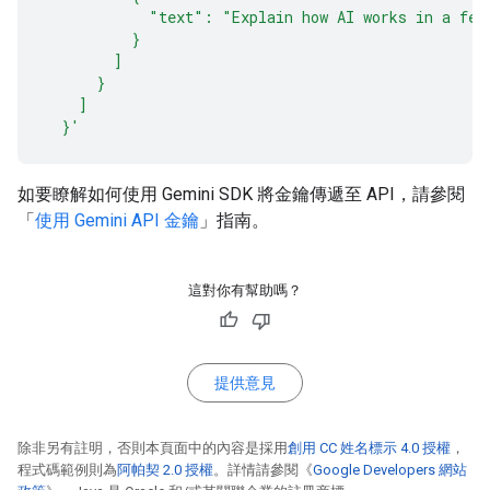
            "text": "Explain how AI works in a few
          }
        ]
      }
    ]
  }'
如要瞭解如何使用 Gemini SDK 將金鑰傳遞至 API，請參閱
「
使用 Gemini API 金鑰
」指南。
這對你有幫助嗎？
提供意見
除非另有註明，否則本頁面中的內容是採用
創用 CC 姓名標示 4.0 授權
，
程式碼範例則為
阿帕契 2.0 授權
。詳情請參閱《
Google Developers 網站