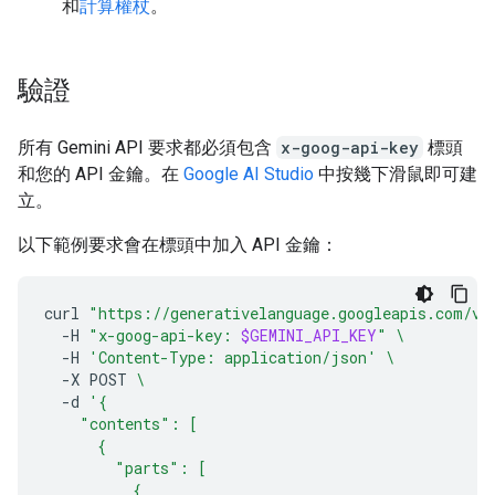
和
計算權杖
。
驗證
所有 Gemini API 要求都必須包含
x-goog-api-key
標頭
和您的 API 金鑰。在
Google AI Studio
中按幾下滑鼠即可建
立。
以下範例要求會在標頭中加入 API 金鑰：
curl
"https://generativelanguage.googleapis.com/v1
-H
"x-goog-api-key: 
$GEMINI_API_KEY
"
\
-H
'Content-Type: application/json'
\
-X
POST
\
-d
'{
    "contents": [
      {
        "parts": [
          {