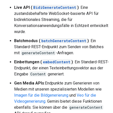
Live API (
BidiGenerateContent
)
: Eine
zustandsbehaftete WebSocket-basierte API für
bidirektionales Streaming, die für
Konversationsanwendungsfälle in Echtzeit entwickelt
wurde.
Batchmodus (
batchGenerateContent
)
: Ein
Standard-REST-Endpunkt zum Senden von Batches
mit
generateContent
-Anfragen.
Einbettungen (
embedContent
)
: Ein Standard-REST-
Endpunkt, der einen Texteinbettungsvektor aus der
Eingabe
Content
generiert.
Gen Media APIs
:Endpunkte zum Generieren von
Medien mit unseren spezialisierten Modellen wie
Imagen für die Bildgenerierung
und
Veo für die
Videogenerierung
. Gemini bietet diese Funktionen
ebenfalls. Sie können über die
generateContent