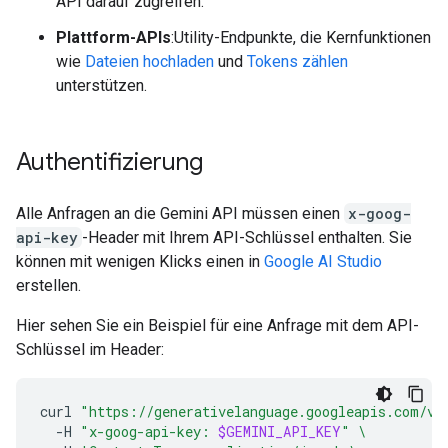
API darauf zugreifen.
Plattform-APIs
:Utility-Endpunkte, die Kernfunktionen
wie
Dateien hochladen
und
Tokens zählen
unterstützen.
Authentifizierung
Alle Anfragen an die Gemini API müssen einen
x-goog-
api-key
-Header mit Ihrem API-Schlüssel enthalten. Sie
können mit wenigen Klicks einen in
Google AI Studio
erstellen.
Hier sehen Sie ein Beispiel für eine Anfrage mit dem API-
Schlüssel im Header:
curl
"https://generativelanguage.googleapis.com/v1
-H
"x-goog-api-key: 
$GEMINI_API_KEY
"
\