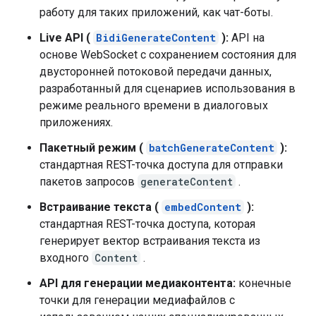
работу для таких приложений, как чат-боты.
Live API (
BidiGenerateContent
):
API на
основе WebSocket с сохранением состояния для
двусторонней потоковой передачи данных,
разработанный для сценариев использования в
режиме реального времени в диалоговых
приложениях.
Пакетный режим (
batchGenerateContent
):
стандартная REST-точка доступа для отправки
пакетов запросов
generateContent
.
Встраивание текста (
embedContent
):
стандартная REST-точка доступа, которая
генерирует вектор встраивания текста из
входного
Content
.
API для генерации медиаконтента:
конечные
точки для генерации медиафайлов с