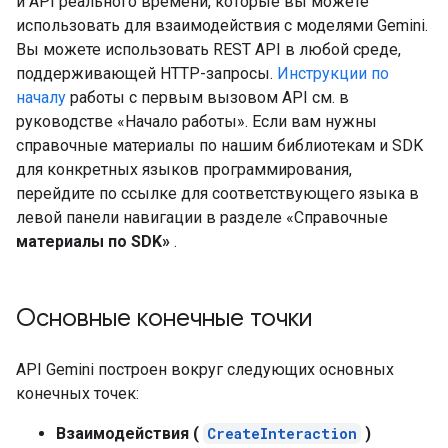
и API реального времени, которые вы можете
использовать для взаимодействия с моделями Gemini.
Вы можете использовать REST API в любой среде,
поддерживающей HTTP-запросы.
Инструкции по
началу
работы с первым вызовом API см. в
руководстве «Начало работы». Если вам нужны
справочные материалы по нашим библиотекам и SDK
для конкретных языков программирования,
перейдите по ссылке для соответствующего языка в
левой панели навигации в разделе «Справочные
материалы по SDK»
.
Основные конечные точки
API Gemini построен вокруг следующих основных
конечных точек:
Взаимодействия (
CreateInteraction
)