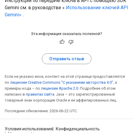
Инструкции по передаче ключа в API с помощью SDK
Gemini см. в руководстве «
Использование ключей API
Gemini»
.
Эта информация оказалась полезной?
Отправить отзыв
Если не указано иное, контент на этой странице предоставляется
по
лицензии Creative Commons "С указанием авторства 4.0"
, а
примеры кода – по
лицензии Apache 2.0
. Подробнее об этом
написано в
правилах сайта
. Java – это зарегистрированный
товарный знак корпорации Oracle и ее аффилированных лиц.
Последнее обновление: 2026-06-22 UTC.
Условия использования
Конфиденциальность