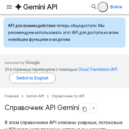
Войти
API для взаимодействия
теперь общедоступн. Мы
рекомендуем использовать этот API для доступа ко всем
новейшим функциям и моделям.
Эта страница переведена с помощью
Cloud Translation API
.
Главная
Gemini API
Справочник по API
Справочник API Gemini
В этом справочнике API описаны унарные, потоковые