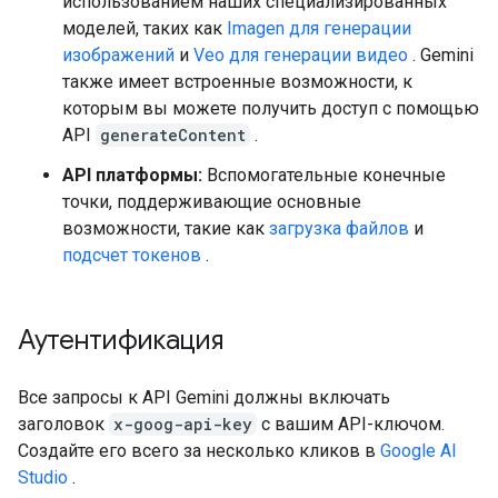
использованием наших специализированных
моделей, таких как
Imagen для генерации
изображений
и
Veo для генерации видео
. Gemini
также имеет встроенные возможности, к
которым вы можете получить доступ с помощью
API
generateContent
.
API платформы:
Вспомогательные конечные
точки, поддерживающие основные
возможности, такие как
загрузка файлов
и
подсчет токенов
.
Аутентификация
Все запросы к API Gemini должны включать
заголовок
x-goog-api-key
с вашим API-ключом.
Создайте его всего за несколько кликов в
Google AI
Studio
.