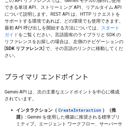
この API リファレンスでは、Gemini モデルの操作に使用
できる単項 API、ストリーミング API、リアルタイム API
について説明します。REST API は、HTTP リクエストを
サポートする環境であれば、どの環境でも使用できます。
最初 API 呼び出しを開始する方法については、
スタート
ガイド
をご覧ください。言語固有のライブラリと SDK の
リファレンスをお探しの場合は、左側のナビゲーションの
[
SDK リファレンス
] で、その言語のリンクに移動してくだ
さい。
プライマリ エンドポイント
Gemini API は、次の主要なエンドポイントを中心に構成
されています。
インタラクション（
CreateInteraction
）（推
奨）:
Gemini を使用した構築に推奨される標準プリ
ミティブ。エージェント ワークフロー、サーバーサ