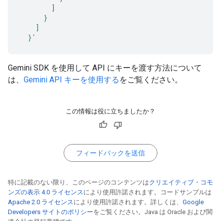
        ]
      }
    ]
  }'
Gemini SDK を使用して API にキーを渡す方法について
は、
Gemini API キーを使用する
をご覧ください。
この情報は役に立ちましたか？
フィードバックを送信
特に記載のない限り、このページのコンテンツは
クリエイティブ・コモ
ンズの表示 4.0 ライセンス
により使用許諾されます。コードサンプルは
Apache 2.0 ライセンス
により使用許諾されます。詳しくは、
Google
Developers サイトのポリシー
をご覧ください。Java は Oracle および関