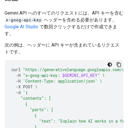
Gemini API へのすべてのリクエストには、API キーを含む
x-goog-api-key
ヘッダーを含める必要があります。
Google AI Studio
で数回クリックするだけで作成できま
す。
次の例は、ヘッダーに API キーが含まれているリクエス
トです。
curl
"https://generativelanguage.googleapis.com/v1
-H
"x-goog-api-key: 
$GEMINI_API_KEY
"
\
-H
'Content-Type: application/json'
\
-X
POST
\
-d
'{
    "contents": [
      {
        "parts": [
          {
            "text": "Explain how AI works in a few
          }