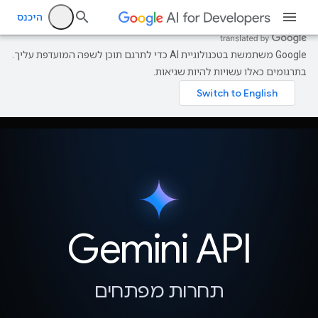
היכנס
‫Google משתמשת בטכנולוגיית AI כדי לתרגם תוכן לשפה המועדפת עליך.
בתרגומים כאלו עשויות להיות שגיאות.
תחרות מפתחים