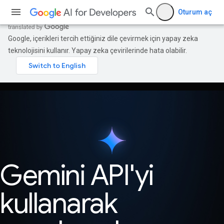
Oturum aç
Google, içerikleri tercih ettiğiniz dile çevirmek için yapay zeka
teknolojisini kullanır. Yapay zeka çevirilerinde hata olabilir.
Gemini API'yi
kullanarak