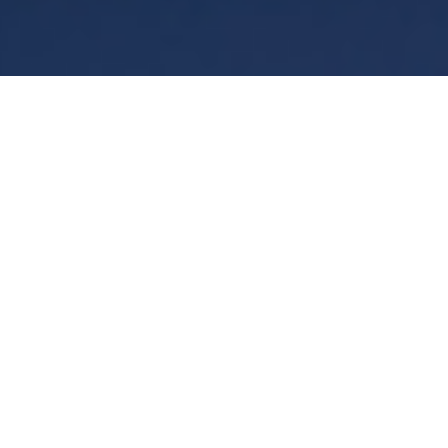
Şartlar
Gizlilik
Manage cookies