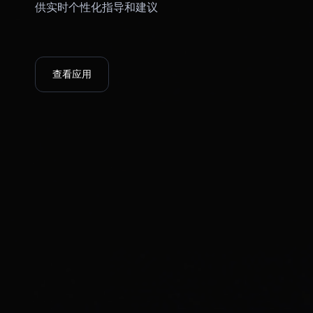
PenApple
供实时个性化指导和建议
VITE VERE
查看应用