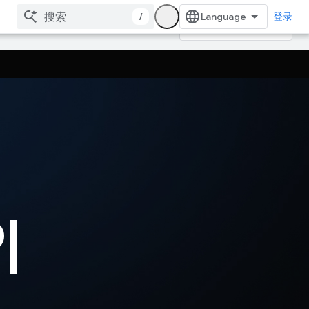
/
登录
I