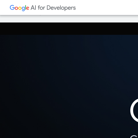
Google sử dụng công nghệ AI để dịch nội dun