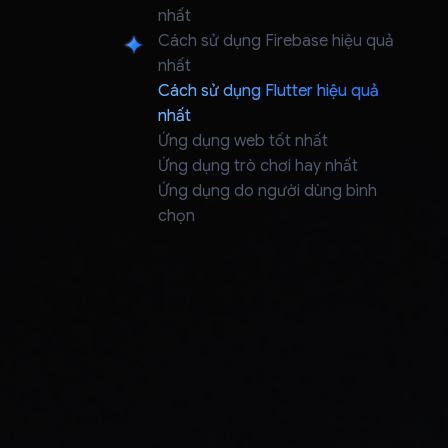
nhất
Cách sử dụng Firebase hiệu quả
nhất
Cách sử dụng Flutter hiệu quả
Cách sử dụng Flutter hiệu quả
nhất
nhất
Ứng dụng web tốt nhất
Ứng dụng trò chơi hay nhất
Ứng dụng do người dùng bình
chọn