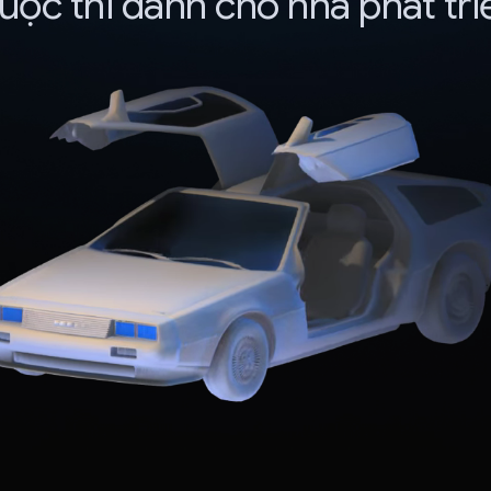
uộc thi dành cho nhà phát tri