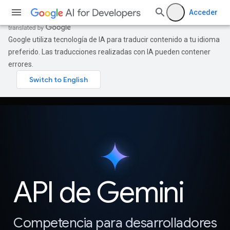
Acceder
Google utiliza tecnología de IA para traducir contenido a tu idioma
preferido. Las traducciones realizadas con IA pueden contener
errores.
API de Gemini
Competencia para desarrolladores