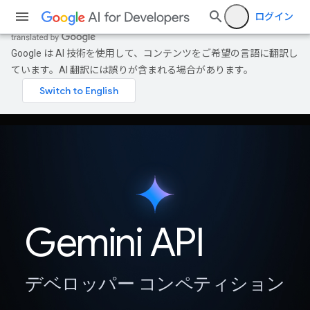
ログイン
Google は AI 技術を使用して、コンテンツをご希望の言語に翻訳し
ています。AI 翻訳には誤りが含まれる場合があります。
Gemini API
デベロッパー コンペティション