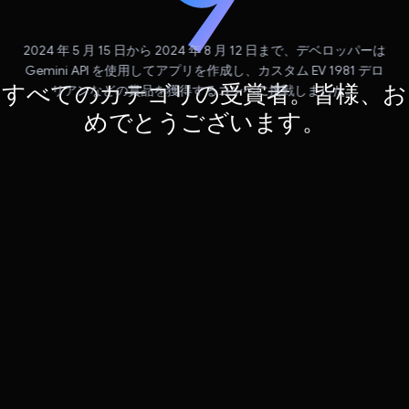
2024 年 5 月 15 日から 2024 年 8 月 12 日まで、デベロッパーは
Gemini API を使用してアプリを作成し、カスタム EV 1981 デロ
すべてのカテゴリの受賞者。皆様、お
リアンなどの賞品を獲得するコンペに挑戦しました。
めでとうございます。