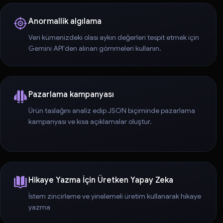
Anormallik algılama
Veri kümenizdeki olası aykırı değerleri tespit etmek için
Gemini API'den alınan gömmeleri kullanın.
Pazarlama kampanyası
Ürün taslağını analiz edip JSON biçiminde pazarlama
kampanyası ve kısa açıklamalar oluştur.
Hikaye Yazma İçin Üretken Yapay Zeka
İstem zincirleme ve yinelemeli üretim kullanarak hikaye
yazma