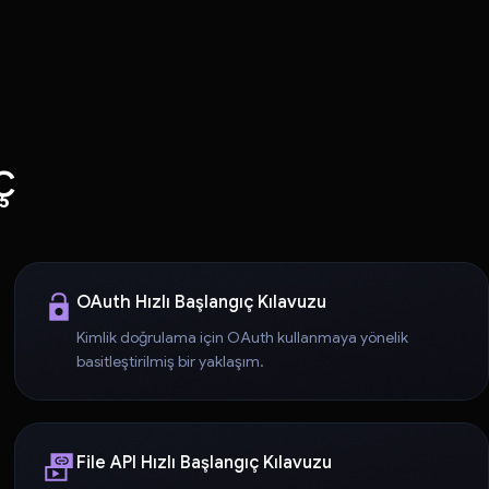
ç
OAuth Hızlı Başlangıç Kılavuzu
Kimlik doğrulama için OAuth kullanmaya yönelik
basitleştirilmiş bir yaklaşım.
File API Hızlı Başlangıç Kılavuzu