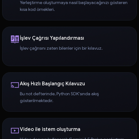
Yerleştirme oluşturmaya nasıl başlayacağınızı gösteren
kısa kod örnekleri.
İşlev Çağrısı Yapılandırması
İşlev çağrısını zaten bilenler için bir kılavuz.
Akış Hızlı Başlangıç Kılavuzu
Bu not defterinde, Python SDK'sında akış
gösterilmektedir.
Video ile istem oluşturma