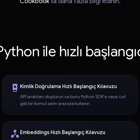
Cookbook
'ta daha fazla bilgi edinin.
Python ile hızlı başlangı
Kimlik Doğrulama Hızlı Başlangıç Kılavuzu
API anahtarı oluşturun ve bunu Python SDK'sı veya curl
gibi bir komut satırı aracıyla kullanın.
Embeddings Hızlı Başlangıç Kılavuzu