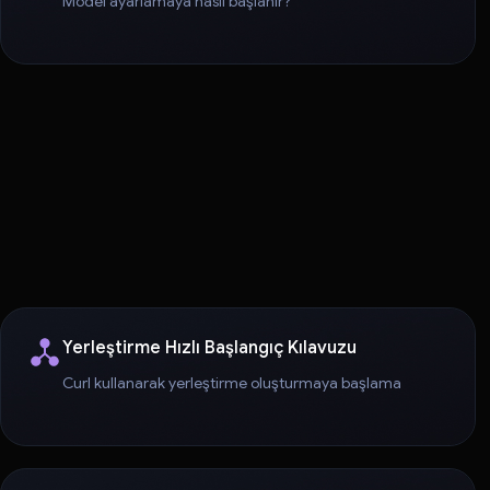
Model ayarlamaya nasıl başlanır?
Yerleştirme Hızlı Başlangıç Kılavuzu
Curl kullanarak yerleştirme oluşturmaya başlama