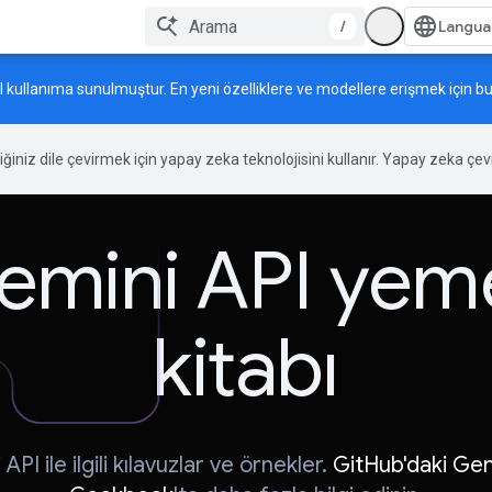
/
l kullanıma sunulmuştur. En yeni özelliklere ve modellere erişmek için bu 
tiğiniz dile çevirmek için yapay zeka teknolojisini kullanır. Yapay zeka çevir
emini API yem
kitabı
API ile ilgili kılavuzlar ve örnekler.
GitHub'daki Gem