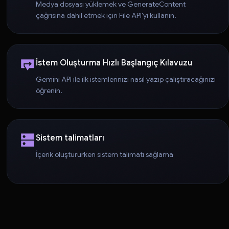
Medya dosyası yüklemek ve GenerateContent
çağrısına dahil etmek için File API'yi kullanın.
İstem Oluşturma Hızlı Başlangıç Kılavuzu
Gemini API ile ilk istemlerinizi nasıl yazıp çalıştıracağınızı
öğrenin.
Sistem talimatları
İçerik oluştururken sistem talimatı sağlama