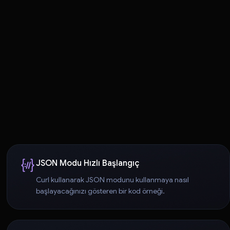
JSON Modu Hızlı Başlangıç
Curl kullanarak JSON modunu kullanmaya nasıl
başlayacağınızı gösteren bir kod örneği.