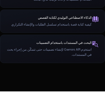
الذكاء الاصطناعي التوليدي لكتابة القصص
كيفية كتابة قصة باستخدام تسلسل الطلبات والإنشاء التكراري
البحث في المستندات باستخدام التضمينات
استخدِم Gemini API لإنشاء تضمينات حتى تتمكّن من إجراء بحث
في المستندات.