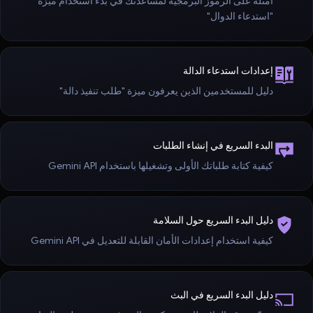
أمثلة على الرموز البرمجية لمساعدتك في بدء استخدام ميزة
"استدعاء الدوال"
إعدادات استدعاء الدالة
دليل للمستخدمين الذين يعرفون ميزة "طلب تنفيذ دالة"
البدء السريع في إنشاء الطلبات
كيفية كتابة طلباتك الأولى وتشغيلها باستخدام Gemini API
دليل البدء السريع حول السلامة
كيفية استخدام إعدادات الأمان القابلة للتعديل في Gemini API
دليل البدء السريع في البث