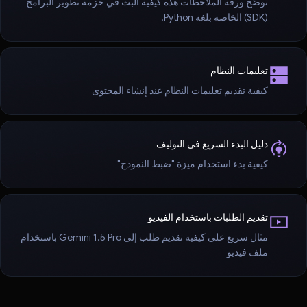
توضّح ورقة الملاحظات هذه كيفية البث في حزمة تطوير البرامج
(SDK) الخاصة بلغة Python.
تعليمات النظام
كيفية تقديم تعليمات النظام عند إنشاء المحتوى
دليل البدء السريع في التوليف
كيفية بدء استخدام ميزة "ضبط النموذج"
تقديم الطلبات باستخدام الفيديو
مثال سريع على كيفية تقديم طلب إلى Gemini 1.5 Pro باستخدام
ملف فيديو