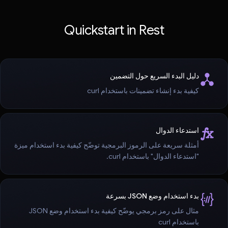
Quickstart in Rest
دليل البدء السريع حول التضمين
كيفية بدء إنشاء تضمينات باستخدام curl
استدعاء الدوال
أمثلة سريعة على الرموز البرمجية توضّح كيفية بدء استخدام ميزة
"استدعاء الدوال" باستخدام curl.
بدء استخدام وضع JSON بسرعة
مثال على رمز برمجي يوضّح كيفية بدء استخدام وضع JSON
باستخدام curl