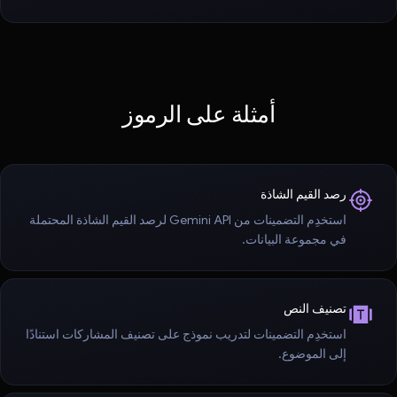
أمثلة على الرموز
رصد القيم الشاذة
استخدِم التضمينات من Gemini API لرصد القيم الشاذة المحتملة
في مجموعة البيانات.
تصنيف النص
استخدِم التضمينات لتدريب نموذج على تصنيف المشاركات استنادًا
إلى الموضوع.