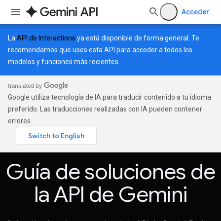
Acceder
La
API de Interactions
ya está disponible de forma general. Te
recomendamos que uses esta API para acceder a todos los
modelos y funciones más recientes.
Google utiliza tecnología de IA para traducir contenido a tu idioma
preferido. Las traducciones realizadas con IA pueden contener
errores.
Guía de soluciones de
la API de Gemini