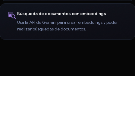
Búsqueda de documentos con embeddings
Usa la API de Gemini para crear embeddings y poder
realizar búsquedas de documentos.