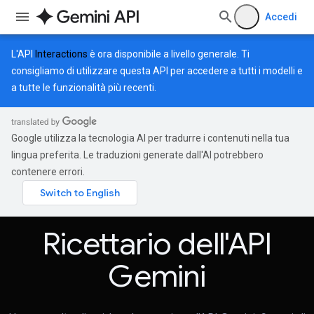
Accedi
L'API
Interactions
è ora disponibile a livello generale. Ti
consigliamo di utilizzare questa API per accedere a tutti i modelli e
a tutte le funzionalità più recenti.
Google utilizza la tecnologia AI per tradurre i contenuti nella tua
lingua preferita. Le traduzioni generate dall'AI potrebbero
contenere errori.
Ricettario dell'API
Gemini