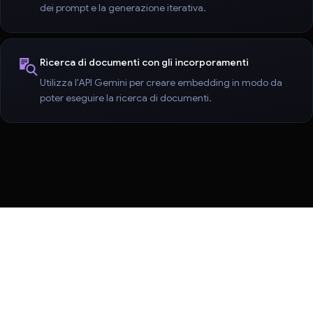
dei prompt e la generazione iterativa.
Ricerca di documenti con gli incorporamenti
Utilizza l'API Gemini per creare embedding in modo da
poter eseguire la ricerca di documenti.