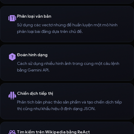
Phân loại văn bản
Sử dụng các vectơ nhúng để huấn luyện một mô hình
phân loại bài đăng dựa trên chủ đề.
Đoán hình dạng
Cách sử dụng nhiều hình ảnh trong cùng một câu lệnh
bằng Gemini API.
Chiến dịch tiếp thị
Phân tích bản phác thảo sản phẩm và tạo chiến dịch tiếp
thị cũng như khẩu hiệu ở định dạng JSON.
Tìm kiếm trên Wikipedia bằng ReAct