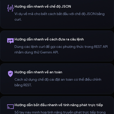
Hướng dẫn nhanh về chế độ JSON
Ví dụ về mã cho biết cách bắt đầu với chế độ JSON bằng
curl.
Hướng dẫn nhanh về cách đưa ra câu lệnh
Dùng các lệnh curl để gọi các phương thức trong REST API
nhằm dùng thử Gemini API.
Hướng dẫn nhanh về an toàn
Cách sử dụng chế độ cài đặt an toàn có thể điều chỉnh
bằng REST.
Hướng dẫn bắt đầu nhanh về tính năng phát trực tiếp
Sổ tay này minh hoạ tính năng truyền phát trực tiếp trong