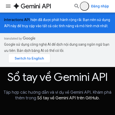
Đăng nhập
Interactions API
hiện đã được phát hành rộng rãi. Bạn nên sử dụng
API này để truy cập vào tất cả các tính năng và mô hình mới nhất.
Google sử dụng công nghệ AI để dịch nội dung sang ngôn ngữ bạn
ưu tiên. Bản dịch bằng AI có thể có lỗi.
Sổ tay về Gemini API
Tập hợp các hướng dẫn và ví dụ về Gemini API. Khám phá
thêm trong
Sổ tay về Gemini API trên GitHub
.