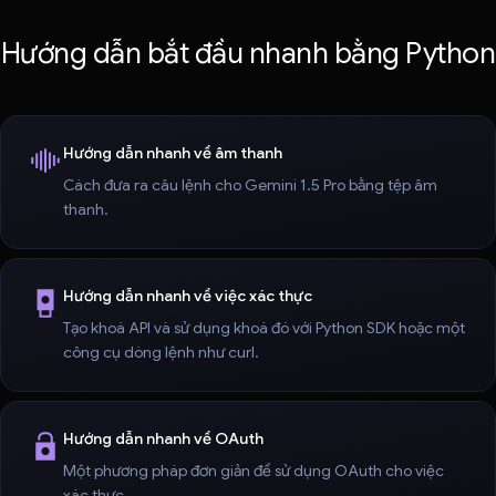
Hướng dẫn bắt đầu nhanh bằng Python
Hướng dẫn nhanh về âm thanh
Cách đưa ra câu lệnh cho Gemini 1.5 Pro bằng tệp âm
thanh.
Hướng dẫn nhanh về việc xác thực
Tạo khoá API và sử dụng khoá đó với Python SDK hoặc một
công cụ dòng lệnh như curl.
Hướng dẫn nhanh về OAuth
Một phương pháp đơn giản để sử dụng OAuth cho việc
xác thực.