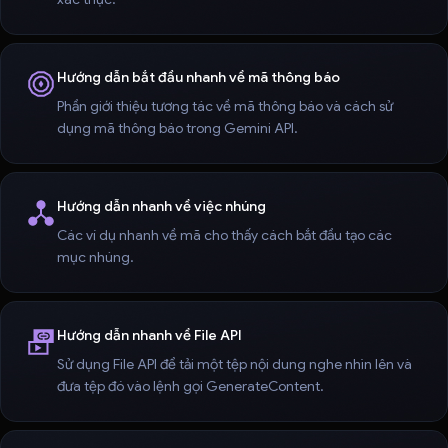
Hướng dẫn bắt đầu nhanh về mã thông báo
Phần giới thiệu tương tác về mã thông báo và cách sử
dụng mã thông báo trong Gemini API.
Hướng dẫn nhanh về việc nhúng
Các ví dụ nhanh về mã cho thấy cách bắt đầu tạo các
mục nhúng.
Hướng dẫn nhanh về File API
Sử dụng File API để tải một tệp nội dung nghe nhìn lên và
đưa tệp đó vào lệnh gọi GenerateContent.