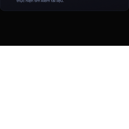
thực hiện tìm kiếm tài liệu.
Điều khoản
Quyền riêng tư
Manage cookies