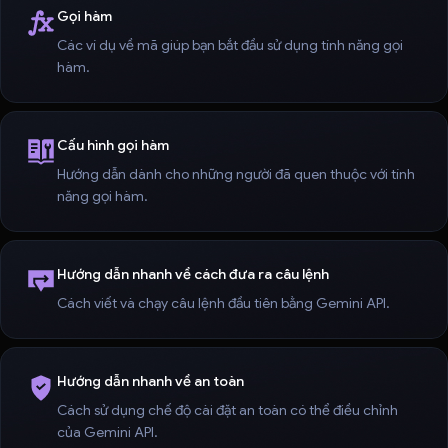
Gọi hàm
Các ví dụ về mã giúp bạn bắt đầu sử dụng tính năng gọi
hàm.
Cấu hình gọi hàm
Hướng dẫn dành cho những người đã quen thuộc với tính
năng gọi hàm.
Hướng dẫn nhanh về cách đưa ra câu lệnh
Cách viết và chạy câu lệnh đầu tiên bằng Gemini API.
Hướng dẫn nhanh về an toàn
Cách sử dụng chế độ cài đặt an toàn có thể điều chỉnh
của Gemini API.