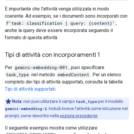
È importante che l'attività venga utilizzata in modo
coerente. Ad esempio, se i documenti sono incorporati con
f'task: classification | query: {content}'
,
anche la query deve essere incorporata seguendo il
formato di questa attività.
Tipi di attività con incorporamenti 1
Per
gemini-embedding-001
, puoi specificare
task_type
nel metodo
embedContent
. Per un elenco
completo dei tipi di attività supportati, consulta la tabella
Tipi di attività supportati
.
Nota
:
non puoi utilizzare il campo
task_type
per il modello
gemini-embedding-2
. Includi invece l'attività come istruzione nel
prompt, come descritto nella
sezione precedente
.
Il seguente esempio mostra come utilizzare