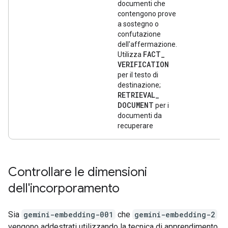
documenti che
contengono prove
a sostegno o
confutazione
dell'affermazione.
FACT
_
Utilizza
VERIFICATION
per il testo di
destinazione;
RETRIEVAL
_
DOCUMENT
per i
documenti da
recuperare
Controllare le dimensioni
dell'incorporamento
Sia
gemini-embedding-001
che
gemini-embedding-2
vengono addestrati utilizzando la tecnica di apprendimento