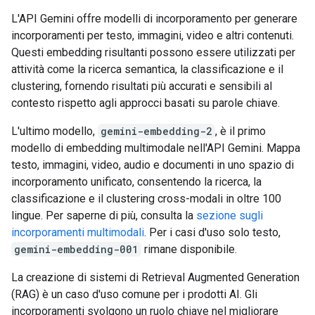
L'API Gemini offre modelli di incorporamento per generare
incorporamenti per testo, immagini, video e altri contenuti.
Questi embedding risultanti possono essere utilizzati per
attività come la ricerca semantica, la classificazione e il
clustering, fornendo risultati più accurati e sensibili al
contesto rispetto agli approcci basati su parole chiave.
L'ultimo modello,
gemini-embedding-2
, è il primo
modello di embedding multimodale nell'API Gemini. Mappa
testo, immagini, video, audio e documenti in uno spazio di
incorporamento unificato, consentendo la ricerca, la
classificazione e il clustering cross-modali in oltre 100
lingue. Per saperne di più, consulta la
sezione sugli
incorporamenti multimodali
. Per i casi d'uso solo testo,
gemini-embedding-001
rimane disponibile.
La creazione di sistemi di Retrieval Augmented Generation
(RAG) è un caso d'uso comune per i prodotti AI. Gli
incorporamenti svolgono un ruolo chiave nel migliorare