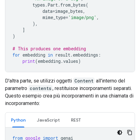
types
.
Part
.
from_bytes
(
data
=
image_bytes
,
mime_type
=
'image/png'
,
),
]
)
# This produces one embedding
for
embedding
in
result
.
embeddings
:
print
(
embedding
.
values
)
D'altra parte, se utilizzi oggetti
Content
all'interno del
parametro
contents
, restituisce incorporamenti separati.
Questo esempio crea più incorporamenti in una chiamata di
incorporamento:
Python
JavaScript
REST
from
google
import
genai