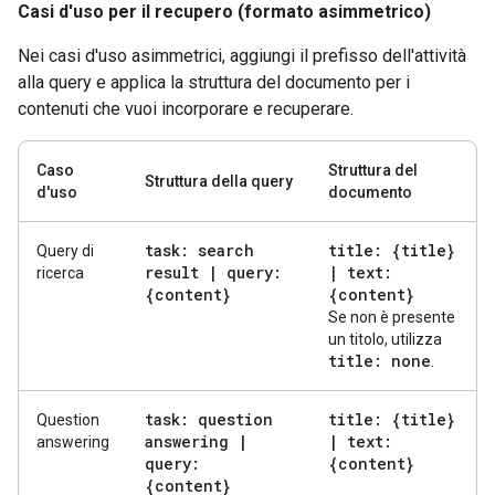
Casi d'uso per il recupero (formato asimmetrico)
Nei casi d'uso asimmetrici, aggiungi il prefisso dell'attività
alla query e applica la struttura del documento per i
contenuti che vuoi incorporare e recuperare.
Caso
Struttura del
Struttura della query
d'uso
documento
task: search
title: {title}
Query di
result
|
query:
|
text:
ricerca
{content}
{content}
Se non è presente
un titolo, utilizza
title: none
.
task: question
title: {title}
Question
answering
|
|
text:
answering
query:
{content}
{content}