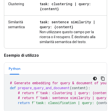
task: clustering
|
query:
Clustering
{content}
task: sentence similarity
|
Similarità
query: {content}
semantica
Non utilizzare questo campo per la
ricerca o il recupero. È destinato alla
similarità semantica del testo.
Esempio di utilizzo
Python
# Generate embedding for query & document of your 
def
prepare_query_and_document
(
content
):
# return f'task: clustering | query: {content}
# return f'task: sentence similarity | query: 
return
f
'task: classification | query: 
{
conten