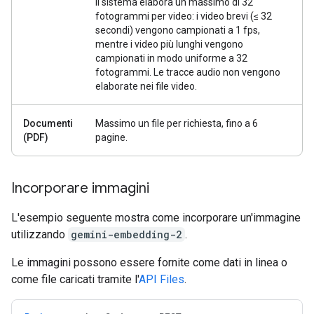
Il sistema elabora un massimo di 32
fotogrammi per video: i video brevi (≤ 32
secondi) vengono campionati a 1 fps,
mentre i video più lunghi vengono
campionati in modo uniforme a 32
fotogrammi. Le tracce audio non vengono
elaborate nei file video.
Documenti
Massimo un file per richiesta, fino a 6
(PDF)
pagine.
Incorporare immagini
L'esempio seguente mostra come incorporare un'immagine
utilizzando
gemini-embedding-2
.
Le immagini possono essere fornite come dati in linea o
come file caricati tramite l'
API Files
.