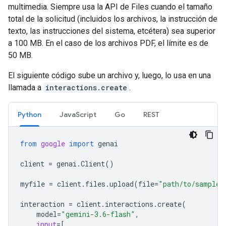
multimedia. Siempre usa la API de Files cuando el tamaño
total de la solicitud (incluidos los archivos, la instrucción de
texto, las instrucciones del sistema, etcétera) sea superior
a 100 MB. En el caso de los archivos PDF, el límite es de
50 MB.
El siguiente código sube un archivo y, luego, lo usa en una
llamada a
interactions.create
.
Python
JavaScript
Go
REST
from
google
import
genai
client
=
genai
.
Client
()
myfile
=
client
.
files
.
upload
(
file
=
"path/to/sample.
interaction
=
client
.
interactions
.
create
(
model
=
"gemini-3.6-flash"
,
input
=
[