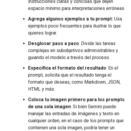
instrucciones claras y concisas que dejen
espacio mínimo para interpretaciones erróneas.
Agrega algunos ejemplos a tu prompt:
Usa
ejemplos poco frecuentes para ilustrar lo que
quieres lograr.
Desglosar paso a paso
: Divide las tareas
complejas en subobjetivos administrables y
guiando el modelo a través del proceso.
Especifica el formato del resultado
: En el
prompt, solicita que el resultado tenga el
formato que deseas, como Markdown, JSON,
HTML y más.
Coloca tu imagen primero para los prompts
de una sola imagen
: Si bien Gemini puede
manejar las entradas de imágenes y texto en
cualquier orden, en el caso de los prompts que
contienen una sola imagen, podría tener un