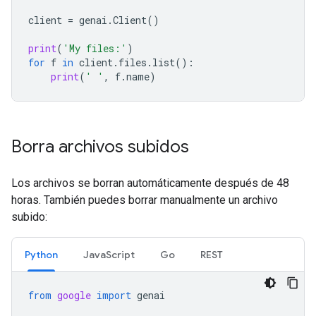
client
=
genai
.
Client
()
print
(
'My files:'
)
for
f
in
client
.
files
.
list
():
print
(
' '
,
f
.
name
)
Borra archivos subidos
Los archivos se borran automáticamente después de 48
horas. También puedes borrar manualmente un archivo
subido:
Python
JavaScript
Go
REST
from
google
import
genai