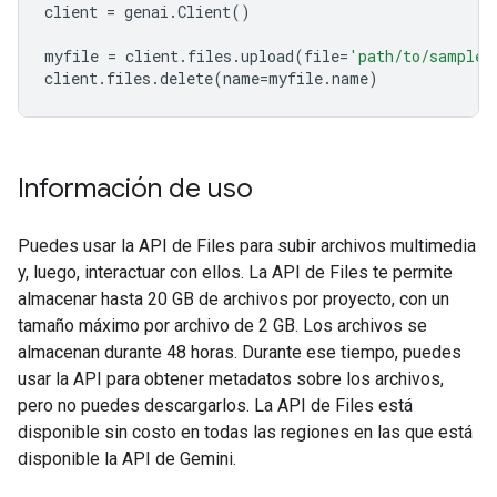
client
=
genai
.
Client
()
myfile
=
client
.
files
.
upload
(
file
=
'path/to/sample.
client
.
files
.
delete
(
name
=
myfile
.
name
)
Información de uso
Puedes usar la API de Files para subir archivos multimedia
y, luego, interactuar con ellos. La API de Files te permite
almacenar hasta 20 GB de archivos por proyecto, con un
tamaño máximo por archivo de 2 GB. Los archivos se
almacenan durante 48 horas. Durante ese tiempo, puedes
usar la API para obtener metadatos sobre los archivos,
pero no puedes descargarlos. La API de Files está
disponible sin costo en todas las regiones en las que está
disponible la API de Gemini.