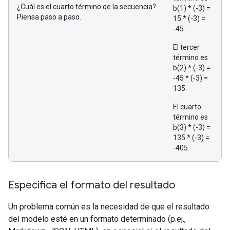
¿Cuál es el cuarto término de la secuencia?
b(1) * (-3) =
Piensa paso a paso.
15 * (-3) =
-45.
El tercer
término es
b(2) * (-3) =
-45 * (-3) =
135.
El cuarto
término es
b(3) * (-3) =
135 * (-3) =
-405.
Especifica el formato del resultado
Un problema común es la necesidad de que el resultado
del modelo esté en un formato determinado (p.ej.,