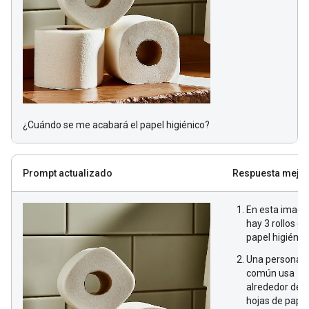
¿Cuándo se me acabará el papel higiénico?
Prompt actualizado
Respuesta mejo
En esta image
hay 3 rollos de
papel higiénico
Una persona
común usa
alrededor de 
hojas de papel