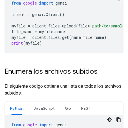
from
google
import
genai
client
=
genai
.
Client
()
myfile
=
client
.
files
.
upload
(
file
=
'path/to/sample.
file_name
=
myfile
.
name
myfile
=
client
.
files
.
get
(
name
=
file_name
)
print
(
myfile
)
Enumera los archivos subidos
El siguiente código obtiene una lista de todos los archivos
subidos:
Python
JavaScript
Go
REST
from
google
import
genai