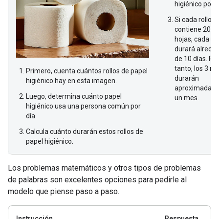
higiénico por d
Si cada rollo
contiene 200
hojas, cada u
durará alrede
de 10 días. Por
tanto, los 3 rol
Primero, cuenta cuántos rollos de papel
durarán
higiénico hay en esta imagen.
aproximadam
Luego, determina cuánto papel
un mes.
higiénico usa una persona común por
día.
Calcula cuánto durarán estos rollos de
papel higiénico.
Los problemas matemáticos y otros tipos de problemas
de palabras son excelentes opciones para pedirle al
modelo que piense paso a paso.
Instrucción
Respuesta