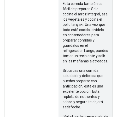
Esta comida también es
fácil de preparar. Solo
cocina el arroz integral, asa
los vegetales y cocina el
pollo teriyaki. Una vez que
todo esté cocido, divídelo
en contenedores para
preparar comidas y
guárdalos en el
refrigerador. Luego, puedes
tomar un recipiente y salir
en las mañanas ajetreadas.
Si buscas una comida
saludable y deliciosa que
puedas preparar con
anticipación, esta es una
excelente opción. Está
repleta de nutrientes y
sabor, y seguro te dejará
satisfecho.
¡Salud por la preparación de