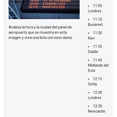
11:05
Londres
11:10
Bucarest
Analiza la hora y la ciudad del panel de
aeropuerto que se muestra en esta
11:30
imagen y crea una lista con esos datos.
Kiev
11:35
Dublín
11:45
Midlands del
Este
12:15
Sofía
12:30
Londres
12:30
Newcastle