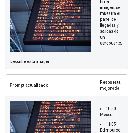
En la
imagen, se
muestra el
panel de
llegadas y
salidas de
un
aeropuerto.
Describe esta imagen.
Respuesta
Prompt actualizado
mejorada
10:50
Moscú
11:05
Edimburgo