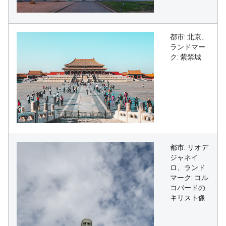
都市: 北京、
ランドマー
ク: 紫禁城
都市: リオデ
ジャネイ
ロ、ランド
マーク: コル
コバードの
キリスト像