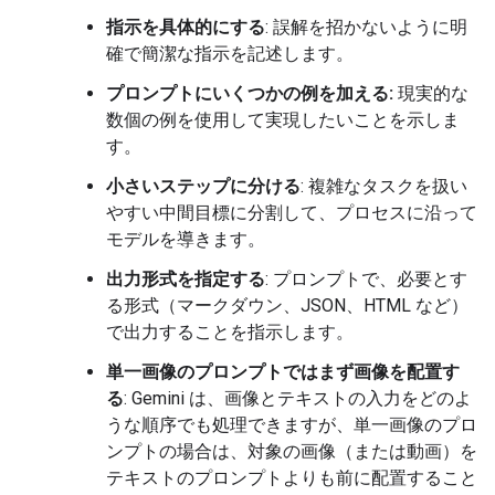
指示を具体的にする
: 誤解を招かないように明
確で簡潔な指示を記述します。
プロンプトにいくつかの例を加える:
現実的な
数個の例を使用して実現したいことを示しま
す。
小さいステップに分ける
: 複雑なタスクを扱い
やすい中間目標に分割して、プロセスに沿って
モデルを導きます。
出力形式を指定する
: プロンプトで、必要とす
る形式（マークダウン、JSON、HTML など）
で出力することを指示します。
単一画像のプロンプトではまず画像を配置す
る
: Gemini は、画像とテキストの入力をどのよ
うな順序でも処理できますが、単一画像のプロ
ンプトの場合は、対象の画像（または動画）を
テキストのプロンプトよりも前に配置すること