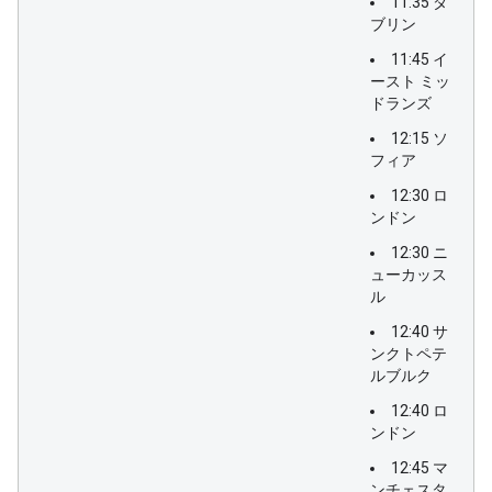
11:35 ダ
ブリン
11:45 イ
ースト ミッ
ドランズ
12:15 ソ
フィア
12:30 ロ
ンドン
12:30 ニ
ューカッス
ル
12:40 サ
ンクトペテ
ルブルク
12:40 ロ
ンドン
12:45 マ
ンチェスタ