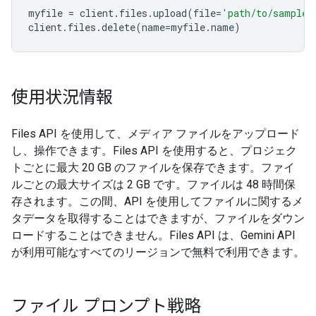
myfile
=
client
.
files
.
upload
(
file
=
'path/to/sample.
client
.
files
.
delete
(
name
=
myfile
.
name
)
使用状況情報
Files API を使用して、メディア ファイルをアップロード
し、操作できます。Files API を使用すると、プロジェク
トごとに最大 20 GB のファイルを保存できます。ファイ
ルごとの最大サイズは 2 GB です。ファイルは 48 時間保
存されます。この間、API を使用してファイルに関するメ
タデータを取得することはできますが、ファイルをダウン
ロードすることはできません。Files API は、Gemini API
が利用可能なすべてのリージョンで無料で利用できます。
ファイル プロンプト戦略