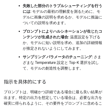
失敗した部分のトラブルシューティングを行う
には:
モデルの最初の理解度を測るために、モ
デルに画像の説明を求めるか、モデルに推論に
ついての説明を求めます。
プロンプトによりハルシネーションが生じたコ
ンテンツが生成された場合:
温度設定を下げる
か、モデルに短い説明を求め、追加の詳細情報
が推定されないようにしてみます。
サンプリング パラメータのチューニング:
さま
ざまな Temperature 設定と Top-K 選択を試し
て、モデルの創造性を調整します。
指示を具体的にする
プロンプトは、明確かつ詳細である場合に最も良い結果が
出ます。特定の出力を想定している場合は、必要な出力を
確実に得られるように、その要件をプロンプトに含めるこ