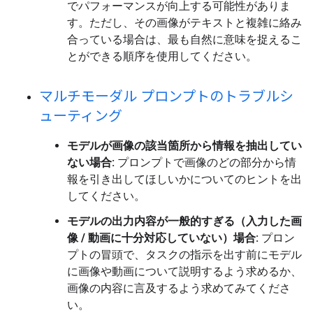
でパフォーマンスが向上する可能性がありま
す。ただし、その画像がテキストと複雑に絡み
合っている場合は、最も自然に意味を捉えるこ
とができる順序を使用してください。
マルチモーダル プロンプトのトラブルシ
ューティング
モデルが画像の該当箇所から情報を抽出してい
ない場合:
プロンプトで画像のどの部分から情
報を引き出してほしいかについてのヒントを出
してください。
モデルの出力内容が一般的すぎる（入力した画
像 / 動画に十分対応していない）場合:
プロン
プトの冒頭で、タスクの指示を出す前にモデル
に画像や動画について説明するよう求めるか、
画像の内容に言及するよう求めてみてくださ
い。