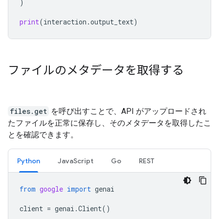
)
print
(
interaction
.
output_text
)
ファイルのメタデータを取得する
files.get
を呼び出すことで、API がアップロードされ
たファイルを正常に保存し、そのメタデータを取得したこ
とを確認できます。
Python
JavaScript
Go
REST
from
google
import
genai
client
=
genai
.
Client
()