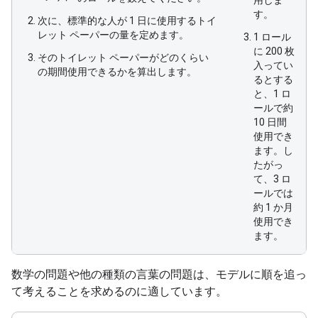
用しま
す。
次に、標準的な人が 1 日に使用するトイ
レット ペーパーの量を定めます。
1 ロール
に 200 枚
そのトイレット ペーパーがどのくらい
入ってい
の期間使用できるかを算出します。
るとする
と、1 ロ
ールで約
10 日間
使用でき
ます。し
たがっ
て、3 ロ
ールでは
約 1 か月
使用でき
ます。
数学の問題や他の種類の言葉の問題は、モデルに順を追っ
て考えることを求めるのに適しています。