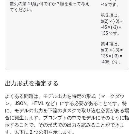
数列の第 4 項は何ですか？順を追って考え
-45 です。
てください。
第 3 項は、
b(2) × (-3) =
-45 × (-3) =
135 です。
第 4 項は、
b(3) × (-3) =
135 × (-3) =
-405 です。
出力形式を指定する
よくある問題は、モデル出力を特定の形式（マークダウ
ン、JSON、HTML など）にする必要があることです。特
に、モデルの出力を下流のタスクで取り込む必要がある場
合に発生します。プロンプトの中でモデルにそのように指
示することで、その形式での出力を試みることができま
す。以下に 2 つの例を示します。