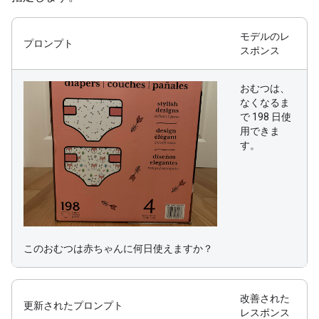
モデルのレ
プロンプト
スポンス
おむつは、
なくなるま
で 198 日使
用できま
す。
このおむつは赤ちゃんに何日使えますか？
改善された
更新されたプロンプト
レスポンス