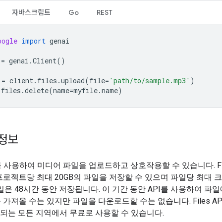
자바스크립트
Go
REST
oogle
import
genai
=
genai
.
Client
()
=
client
.
files
.
upload
(
file
=
'path/to/sample.mp3'
)
.
files
.
delete
(
name
=
myfile
.
name
)
정보
PI를 사용하여 미디어 파일을 업로드하고 상호작용할 수 있습니다. Fil
로젝트당 최대 20GB의 파일을 저장할 수 있으며 파일당 최대 크
일은 48시간 동안 저장됩니다. 이 기간 동안 API를 사용하여 파일
가져올 수는 있지만 파일을 다운로드할 수는 없습니다. Files API는
공되는 모든 지역에서 무료로 사용할 수 있습니다.