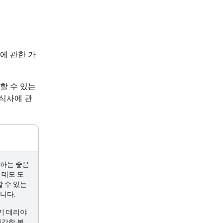
법에 관한 가
리할 수 있는
 식사에 관
약하는 좋은
 데도 도
할 수 있는
니다.
고기 데리야
건강한 복