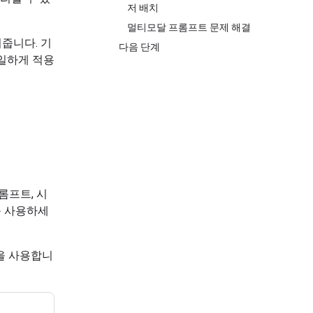
저 배치
멀티모달 프롬프트 문제 해결
여줍니다. 기
다음 단계
동일하게 적용
롬프트, 시
I를 사용하세
을 사용합니