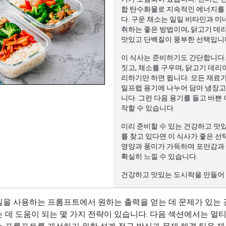
합 탄수화물로 지속적인 에너지를
다. 구운 채소는 일일 비타민과 미
취하는 좋은 방법이며, 닭고기 데
맛있고 단백질이 풍부한 선택입니
이 식사는 준비하기도 간단합니다.
짓고, 채소를 구우며, 닭고기 데리
리하기만 하면 됩니다. 모든 재료
밀프렙 용기에 나누어 담아 냉장
니다. 그런 다음 용기를 들고 바쁜
작할 수 있습니다.
미리 준비할 수 있는 건강하고 맛
를 찾고 있다면 이 식사가 좋은 선
영양과 풍미가 가득하며 포만감과
확실히 느낄 수 있습니다.
건강하고 맛있는 도시락을 만들어 
일을 사용하는 프롬프트에서 원하는 출력을 얻는 데 문제가 있는 
 데 도움이 되는 몇 가지 전략이 있습니다. 다음 섹션에서는 멀