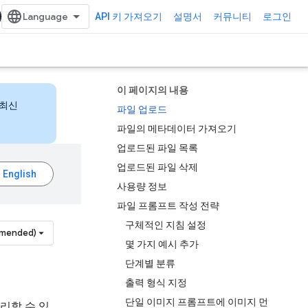
API 키 가져오기
설명서
커뮤니티
로그인
이 페이지의 내용
 최신
파일 업로드
파일의 메타데이터 가져오기
업로드된 파일 목록
업로드된 파일 삭제
사용량 정보
파일 프롬프트 작성 전략
구체적인 지침 설정
mmended)
몇 가지 예시 추가
단계별 분류
출력 형식 지정
단일 이미지 프롬프트에 이미지 먼
처리할 수 있