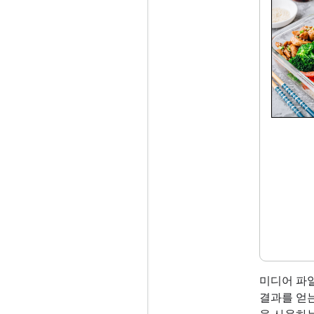
미디어 파
결과를 얻는