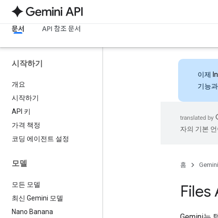
문서
API 참조 문서
시작하기
이제
I
개요
기능과
시작하기
API 키
가격 책정
자의 기본 언
코딩 에이전트 설정
모델
홈
Gemini
모든 모델
Files
최신 Gemini 모델
Nano Banana
Gemini