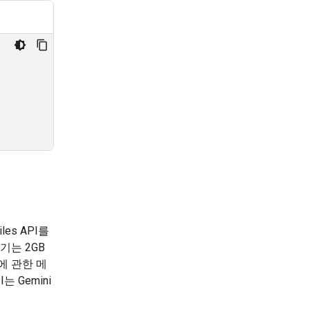
es API를
기는 2GB
에 관한 메
 Gemini