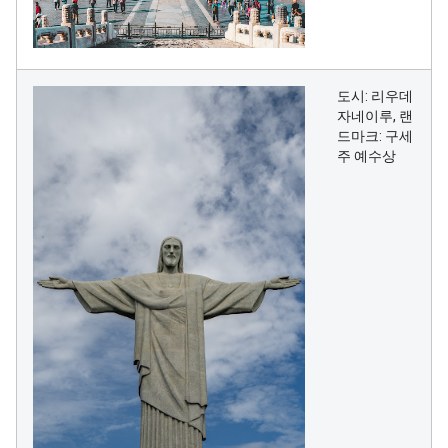
도시: 리우데
자네이루, 랜
드마크: 구세
주 예수상