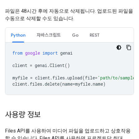
파일은 48시간 후에 자동으로 삭제됩니다. 업로드된 파일을
수동으로 삭제할 수도 있습니다.
Python
자바스크립트
Go
REST
from
google
import
genai
client
=
genai
.
Client
()
myfile
=
client
.
files
.
upload
(
file
=
'path/to/sample.
client
.
files
.
delete
(
name
=
myfile
.
name
)
사용량 정보
Files API를 사용하여 미디어 파일을 업로드하고 상호작용
할 수 있습니다. Files API를 사용하면 프로젝트당 최대