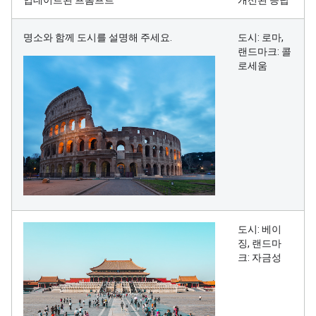
업데이트된 프롬프트
개선된 응답
명소와 함께 도시를 설명해 주세요.
도시: 로마,
랜드마크: 콜
로세움
도시: 베이
징, 랜드마
크: 자금성