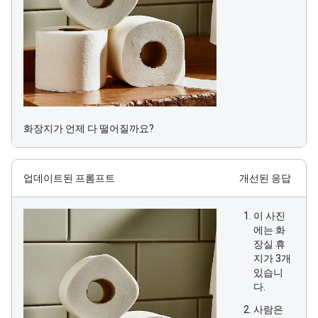
화장지가 언제 다 떨어질까요?
업데이트된 프롬프트
개선된 응답
이 사진
에는 화
장실 휴
지가 3개
있습니
다.
사람은