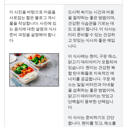
이 사진을 바탕으로 마음을
도시락 싸기는 시간과 비용
사로잡는 짧은 블로그 게시
을 절약하는 좋은 방법이며,
물을 작성합니다. 사진에 있
건강한 식습관을 기르는 데
는 음식에 대한 설명과 식사
도 도움이 됩니다. 이 식사는
준비 과정을 설명해야 합니
미리 준비할 수 있는 건강하
다.
고 맛있는 식사의 좋은 예입
니다.
이 식사에는 현미, 구운 채소,
닭고기 데리야키가 포함되어
있습니다. 현미는 건강한 복
합 탄수화물로 지속적인 에
너지를 공급합니다. 구운 채
소는 일일 비타민과 미네랄
을 섭취하는 좋은 방법이며,
닭고기 데리야키는 맛있고
단백질이 풍부한 선택입니
다.
이 식사는 준비하기도 간단
합니다. 현미를 짓고, 채소를