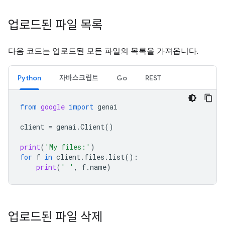
업로드된 파일 목록
다음 코드는 업로드된 모든 파일의 목록을 가져옵니다.
Python
자바스크립트
Go
REST
from
google
import
genai
client
=
genai
.
Client
()
print
(
'My files:'
)
for
f
in
client
.
files
.
list
():
print
(
' '
,
f
.
name
)
업로드된 파일 삭제