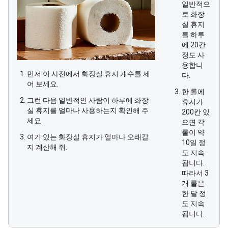
일반적으
로 화장
실 휴지
를 하루
에 20칸
정도 사
용합니
먼저 이 사진에서 화장실 휴지 개수를 세
다.
어 보세요.
한 롤에
그런 다음 일반적인 사람이 하루에 화장
휴지가
실 휴지를 얼마나 사용하는지 확인해 주
200칸 있
세요.
으면 각
롤이 약
여기 있는 화장실 휴지가 얼마나 오래갈
10일 정
지 계산해 줘.
도 지속
됩니다.
따라서 3
개 롤은
한 달 정
도 지속
됩니다.