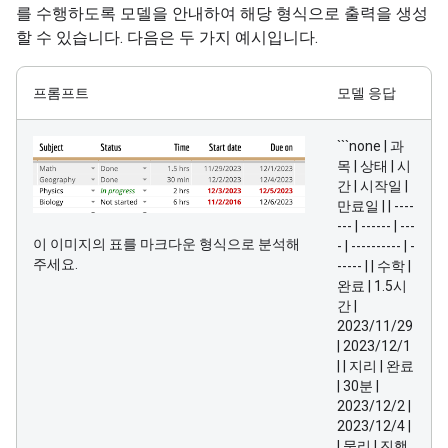
를 수행하도록 모델을 안내하여 해당 형식으로 출력을 생성
할 수 있습니다. 다음은 두 가지 예시입니다.
프롬프트
모델 응답
```none | 과
목 | 상태 | 시
간 | 시작일 |
만료일 | | ----
--- | ------ | ---
이 이미지의 표를 마크다운 형식으로 분석해
- | ---------- | -
주세요.
----- | | 수학 |
완료 | 1.5시
간 |
2023/11/29
| 2023/12/1
| | 지리 | 완료
| 30분 |
2023/12/2 |
2023/12/4 |
| 물리 | 진행