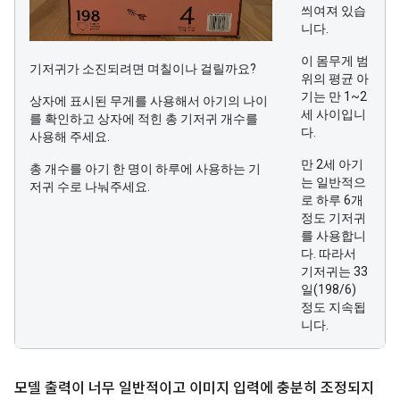
씌여져 있습
니다.
이 몸무게 범
기저귀가 소진되려면 며칠이나 걸릴까요?
위의 평균 아
기는 만 1~2
상자에 표시된 무게를 사용해서 아기의 나이
세 사이입니
를 확인하고 상자에 적힌 총 기저귀 개수를
다.
사용해 주세요.
만 2세 아기
총 개수를 아기 한 명이 하루에 사용하는 기
는 일반적으
저귀 수로 나눠주세요.
로 하루 6개
정도 기저귀
를 사용합니
다. 따라서
기저귀는 33
일(198/6)
정도 지속됩
니다.
모델 출력이 너무 일반적이고 이미지 입력에 충분히 조정되지