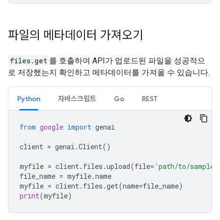
파일의 메타데이터 가져오기
files.get
를 호출하여 API가 업로드된 파일을 성공적으
로 저장했는지 확인하고 메타데이터를 가져올 수 있습니다.
Python
자바스크립트
Go
REST
from
google
import
genai
client
=
genai
.
Client
()
myfile
=
client
.
files
.
upload
(
file
=
'path/to/sample.
file_name
=
myfile
.
name
myfile
=
client
.
files
.
get
(
name
=
file_name
)
print
(
myfile
)