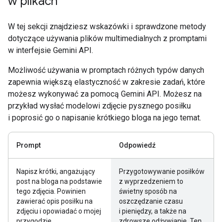
w plikach
W tej sekcji znajdziesz wskazówki i sprawdzone metody
dotyczące używania plików multimedialnych z promptami
w interfejsie Gemini API.
Możliwość używania w promptach różnych typów danych
zapewnia większą elastyczność w zakresie zadań, które
możesz wykonywać za pomocą Gemini API. Możesz na
przykład wysłać modelowi zdjęcie pysznego posiłku
i poprosić go o napisanie krótkiego bloga na jego temat.
Prompt
Odpowiedź
Napisz krótki, angażujący
Przygotowywanie posiłków
post na bloga na podstawie
z wyprzedzeniem to
tego zdjęcia. Powinien
świetny sposób na
zawierać opis posiłku na
oszczędzanie czasu
zdjęciu i opowiadać o mojej
i pieniędzy, a także na
przygodzie
zdrowsze odżywianie. Ten