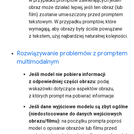
w przypadku promptów zawierających jeden
obraz może działać lepiej, jeśli ten obraz (lub
film) zostanie umieszczony przed promptem
tekstowym. W przypadku promptów, które
wymagają, aby obrazy były ściśle powiązane
z tekstem, użyj najbardziej naturalnej kolejności.
Rozwiązywanie problemów z promptem
multimodalnym
Jeśli model nie pobiera informacji
z odpowiedniej części obrazu:
podaj
wskazówki dotyczące aspektów obrazu,
z których prompt ma pobierać informacje.
Jeśli dane wyjściowe modelu są zbyt ogólne
(niedostosowane do danych wejściowych
obrazu/filmu):
na początku prompta poproś
model o opisanie obrazów lub filmu przed