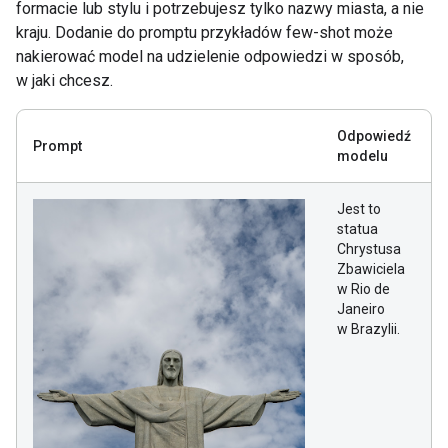
formacie lub stylu i potrzebujesz tylko nazwy miasta, a nie
kraju. Dodanie do promptu przykładów few-shot może
nakierować model na udzielenie odpowiedzi w sposób,
w jaki chcesz.
Odpowiedź
Prompt
modelu
Jest to
statua
Chrystusa
Zbawiciela
w Rio de
Janeiro
w Brazylii.