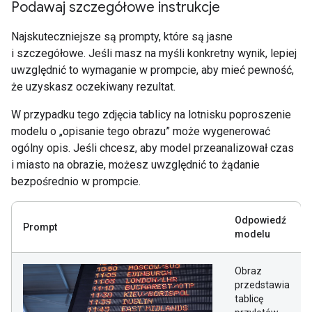
Podawaj szczegółowe instrukcje
Najskuteczniejsze są prompty, które są jasne
i szczegółowe. Jeśli masz na myśli konkretny wynik, lepiej
uwzględnić to wymaganie w prompcie, aby mieć pewność,
że uzyskasz oczekiwany rezultat.
W przypadku tego zdjęcia tablicy na lotnisku poproszenie
modelu o „opisanie tego obrazu” może wygenerować
ogólny opis. Jeśli chcesz, aby model przeanalizował czas
i miasto na obrazie, możesz uwzględnić to żądanie
bezpośrednio w prompcie.
Odpowiedź
Prompt
modelu
Obraz
przedstawia
tablicę