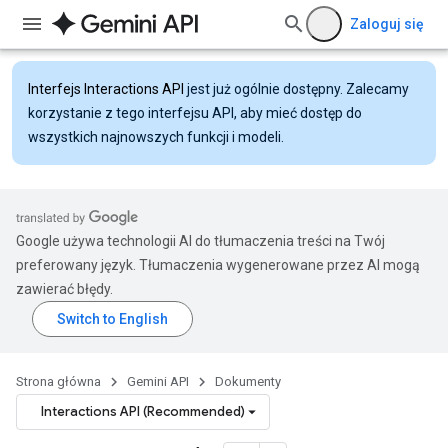
Zaloguj się
Interfejs Interactions API
jest już ogólnie dostępny. Zalecamy
korzystanie z tego interfejsu API, aby mieć dostęp do
wszystkich najnowszych funkcji i modeli.
Google używa technologii AI do tłumaczenia treści na Twój
preferowany język. Tłumaczenia wygenerowane przez AI mogą
zawierać błędy.
Strona główna
Gemini API
Dokumenty
Interactions API (Recommended)