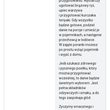
przygotowaniu. Wystarczy
ugotować brązowy ryż,
upiec warzywa
i przygotować kurczaka
teriyaki. Gdy wszystko
będzie gotowe, podziel
danie na porcje i umieść je
w pojemnikach, a następnie
przechowuj w lodówce.
W zajęte poranki możesz
po prostu wziąć pojemnik
i wyjść z domu.
Jeśli szukasz zdrowego
i pysznego posiłku, który
można przygotować
wcześniej, to danie będzie
świetnym wyborem. Jest
pełna składników
odżywczych i smaku, a do
tego zaspokaja głód.
Życzymy smacznego i