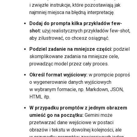
i zwięzłe instrukcje, które pozostawiają jak
najmniej miejsca na błędną interpretację.
Dodaj do prompta kilka przykładów few-
shot:
użyj realistycznych przykładów few-shot,
aby zilustrować, co chcesz osiągnąć.
Podziel zadanie na mniejsze części:
podziel
skomplikowane zadania na mniejsze cele,
prowadząc model przez cały proces.
Określ format wyjściowy:
w prompcie poproś
o wygenerowanie danych wyjściowych
w wybranym formacie, np. Markdown, JSON,
HTML itp.
W przypadku promptów z jednym obrazem
umieść go na początku:
Gemini może
przetwarzać dane wejściowe w postaci
obrazów i tekstu w dowolnej kolejności, ale