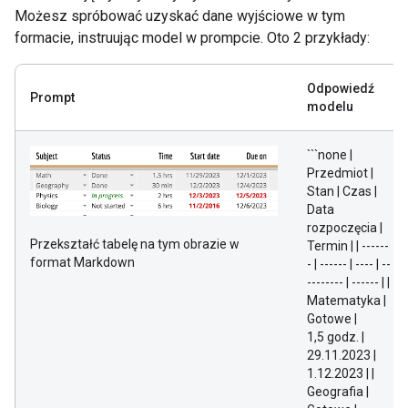
Możesz spróbować uzyskać dane wyjściowe w tym
formacie, instruując model w prompcie. Oto 2 przykłady:
Odpowiedź
Prompt
modelu
```none |
Przedmiot |
Stan | Czas |
Data
rozpoczęcia |
Przekształć tabelę na tym obrazie w
Termin | | ------
format Markdown
- | ------ | ---- | --
-------- | ------ | |
Matematyka |
Gotowe |
1,5 godz. |
29.11.2023 |
1.12.2023 | |
Geografia |