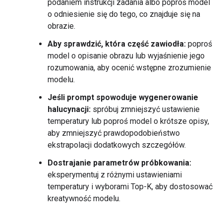
podaniem instrukcji zadania albo poproś model
o odniesienie się do tego, co znajduje się na
obrazie.
Aby sprawdzić, która część zawiodła:
poproś
model o opisanie obrazu lub wyjaśnienie jego
rozumowania, aby ocenić wstępne zrozumienie
modelu.
Jeśli prompt spowoduje wygenerowanie
halucynacji:
spróbuj zmniejszyć ustawienie
temperatury lub poproś model o krótsze opisy,
aby zmniejszyć prawdopodobieństwo
ekstrapolacji dodatkowych szczegółów.
Dostrajanie parametrów próbkowania:
eksperymentuj z różnymi ustawieniami
temperatury i wyborami Top-K, aby dostosować
kreatywność modelu.