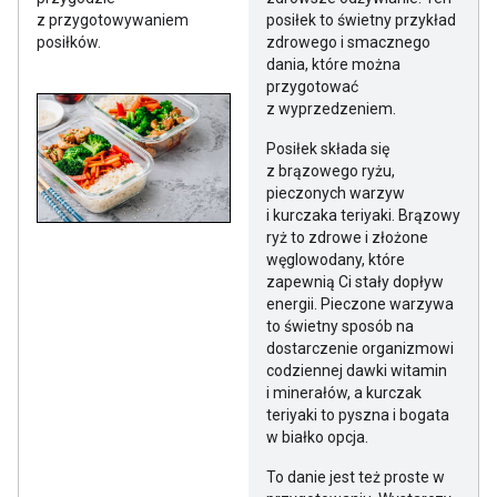
z przygotowywaniem
posiłek to świetny przykład
posiłków.
zdrowego i smacznego
dania, które można
przygotować
z wyprzedzeniem.
Posiłek składa się
z brązowego ryżu,
pieczonych warzyw
i kurczaka teriyaki. Brązowy
ryż to zdrowe i złożone
węglowodany, które
zapewnią Ci stały dopływ
energii. Pieczone warzywa
to świetny sposób na
dostarczenie organizmowi
codziennej dawki witamin
i minerałów, a kurczak
teriyaki to pyszna i bogata
w białko opcja.
To danie jest też proste w