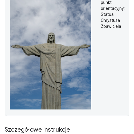
punkt
orientacyjny:
Statua
Chrystusa
Zbawiciela
Szczegółowe instrukcje