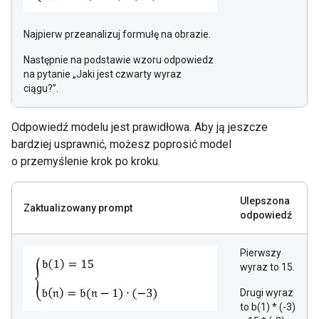
Najpierw przeanalizuj formułę na obrazie.
Następnie na podstawie wzoru odpowiedz
na pytanie „Jaki jest czwarty wyraz
ciągu?”.
Odpowiedź modelu jest prawidłowa. Aby ją jeszcze
bardziej usprawnić, możesz poprosić model
o przemyślenie krok po kroku.
Ulepszona
Zaktualizowany prompt
odpowiedź
Pierwszy
wyraz to 15.
Drugi wyraz
to b(1) * (-3)