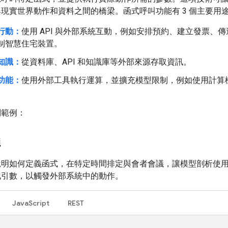
現實世界動作和資料之間的橋梁。函式呼叫功能有 3 個主要用
行動：
使用 API 與外部系統互動，例如安排預約、建立發票、
制智慧住宅裝置。
知識：
從資料庫、API 和知識庫等外部來源存取資訊。
功能：
使用外部工具執行運算，並擴充模型限制，例如使用計算
列範例：
議
說明如何定義函式，在特定時間排定與會者會議，讓模型剖析使
化引數，以觸發外部系統中的動作。
JavaScript
REST