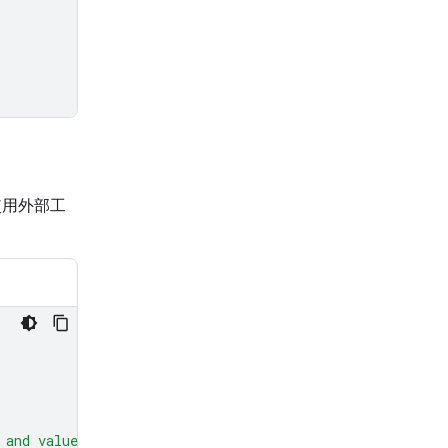
使用外部工
 and values."
,