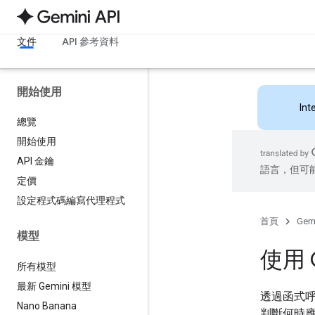
文件
API 參考資料
開始使用
Int
總覽
開始使用
API 金鑰
語言，但可
定價
設定程式碼編寫代理程式
首頁
Gemi
模型
使用 
所有模型
最新 Gemini 模型
透過函式呼
Nano Banana
判斷何時