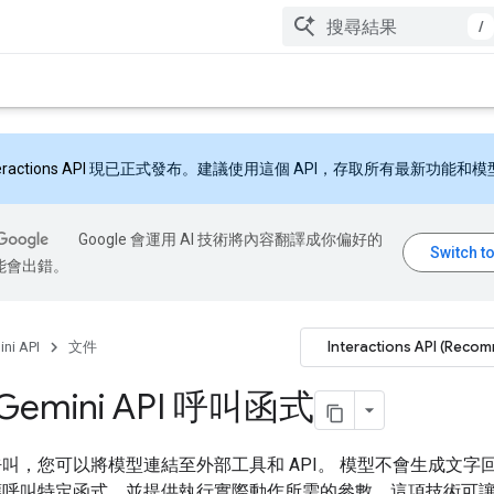
/
eractions API
現已正式發布。建議使用這個 API，存取所有最新功能和模
Google 會運用 AI 技術將內容翻譯成你偏好的
能會出錯。
Interactions API (Reco
ni API
文件
Gemini API 呼叫函式
叫，您可以將模型連結至外部工具和 API。 模型不會生成文字
應呼叫特定函式，並提供執行實際動作所需的參數。這項技術可