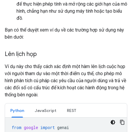
để thực hiện phép tính và mở rộng các giới hạn của mô
hình, chẳng hạn như sử dụng máy tính hoặc tạo biểu
đồ.
Bạn có thể duyệt xem ví dụ về các trường hợp sử dụng này
bên dưới:
Lên lịch họp
Ví dụ này cho thấy cách xác định một hàm lên lịch cuộc họp
với người tham dự vào một thời điểm cụ thể, cho phép mô
hình phân tích cú pháp các yêu cầu của người dùng và trả về
các đối số có cấu trúc để kích hoạt các hành động trong hệ
thống bên ngoài.
Python
JavaScript
REST
from
google
import
genai