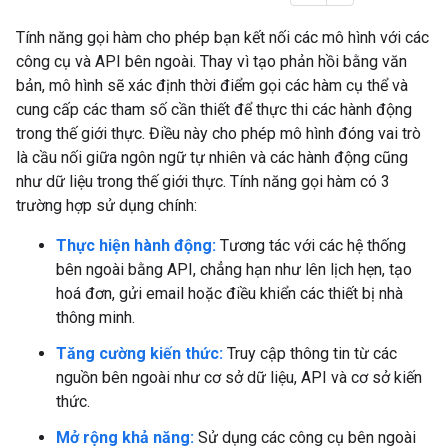
Tính năng gọi hàm cho phép bạn kết nối các mô hình với các
công cụ và API bên ngoài. Thay vì tạo phản hồi bằng văn
bản, mô hình sẽ xác định thời điểm gọi các hàm cụ thể và
cung cấp các tham số cần thiết để thực thi các hành động
trong thế giới thực. Điều này cho phép mô hình đóng vai trò
là cầu nối giữa ngôn ngữ tự nhiên và các hành động cũng
như dữ liệu trong thế giới thực. Tính năng gọi hàm có 3
trường hợp sử dụng chính:
Thực hiện hành động:
Tương tác với các hệ thống
bên ngoài bằng API, chẳng hạn như lên lịch hẹn, tạo
hoá đơn, gửi email hoặc điều khiển các thiết bị nhà
thông minh.
Tăng cường kiến thức:
Truy cập thông tin từ các
nguồn bên ngoài như cơ sở dữ liệu, API và cơ sở kiến
thức.
Mở rộng khả năng:
Sử dụng các công cụ bên ngoài