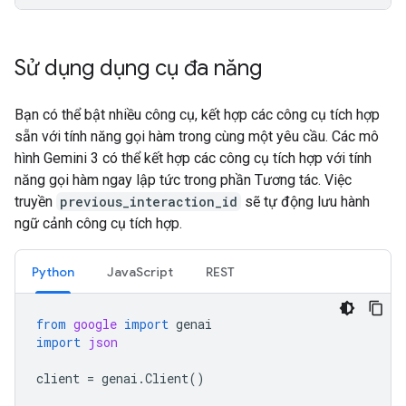
Sử dụng dụng cụ đa năng
Bạn có thể bật nhiều công cụ, kết hợp các công cụ tích hợp
sẵn với tính năng gọi hàm trong cùng một yêu cầu. Các mô
hình Gemini 3 có thể kết hợp các công cụ tích hợp với tính
năng gọi hàm ngay lập tức trong phần Tương tác. Việc
truyền
previous_interaction_id
sẽ tự động lưu hành
ngữ cảnh công cụ tích hợp.
Python
JavaScript
REST
from
google
import
genai
import
json
client
=
genai
.
Client
()