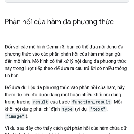
Phản hồi của hàm đa phương thức
Đối với các mô hình Gemini 3, bạn có thể đưa nội dung đa
phương thức vào các phần phản hồi của hàm mà bạn gửi
đến mô hình. Mô hình có thể xử lý nội dung đa phương thức
này trong lượt tiếp theo để đưa ra câu trả lời có nhiều thông
tin hơn.
Để đưa dữ liệu đa phương thức vào phản hồi của hàm, hãy
thêm dữ liệu đó dưới dạng một hoặc nhiều khối nội dung
trong trường
result
của bước
function_result
. Mỗi
khối nội dung phải chỉ định
type
(ví dụ:
"text"
,
"image"
).
Ví dụ sau đây cho thấy cách gửi phản hồi của hàm chứa dữ