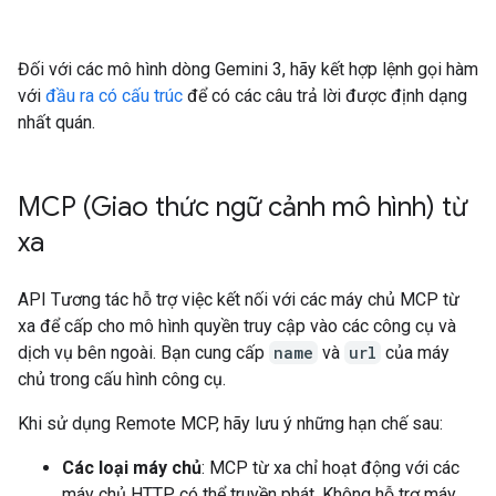
Đối với các mô hình dòng Gemini 3, hãy kết hợp lệnh gọi hàm
với
đầu ra có cấu trúc
để có các câu trả lời được định dạng
nhất quán.
MCP (Giao thức ngữ cảnh mô hình) từ
xa
API Tương tác hỗ trợ việc kết nối với các máy chủ MCP từ
xa để cấp cho mô hình quyền truy cập vào các công cụ và
dịch vụ bên ngoài. Bạn cung cấp
name
và
url
của máy
chủ trong cấu hình công cụ.
Khi sử dụng Remote MCP, hãy lưu ý những hạn chế sau:
Các loại máy chủ
: MCP từ xa chỉ hoạt động với các
máy chủ HTTP có thể truyền phát. Không hỗ trợ máy