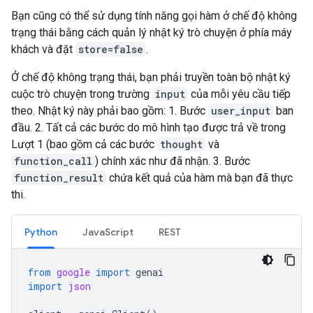
Bạn cũng có thể sử dụng tính năng gọi hàm ở chế độ không
trạng thái bằng cách quản lý nhật ký trò chuyện ở phía máy
khách và đặt
store=false
.
Ở chế độ không trạng thái, bạn phải truyền toàn bộ nhật ký
cuộc trò chuyện trong trường
input
của mỗi yêu cầu tiếp
theo. Nhật ký này phải bao gồm: 1. Bước
user_input
ban
đầu. 2. Tất cả các bước do mô hình tạo được trả về trong
Lượt 1 (bao gồm cả các bước
thought
và
function_call
) chính xác như đã nhận. 3. Bước
function_result
chứa kết quả của hàm mà bạn đã thực
thi.
Python
JavaScript
REST
from
google
import
genai
import
json