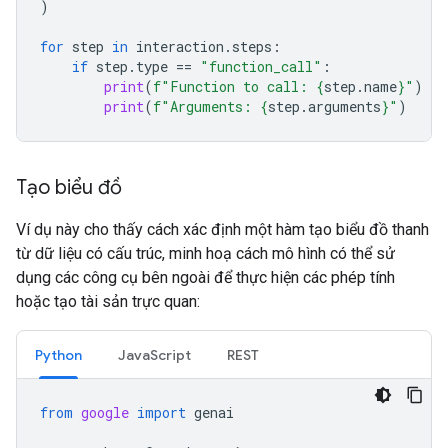
)
for
step
in
interaction
.
steps
:
if
step
.
type
==
"function_call"
:
print
(
f
"Function to call: 
{
step
.
name
}
"
)
print
(
f
"Arguments: 
{
step
.
arguments
}
"
)
Tạo biểu đồ
Ví dụ này cho thấy cách xác định một hàm tạo biểu đồ thanh
từ dữ liệu có cấu trúc, minh hoạ cách mô hình có thể sử
dụng các công cụ bên ngoài để thực hiện các phép tính
hoặc tạo tài sản trực quan:
Python
JavaScript
REST
from
google
import
genai