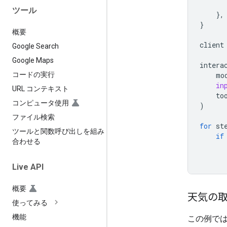
ツール
},
}
概要
client
Google Search
Google Maps
intera
mo
コードの実行
in
URL コンテキスト
to
コンピュータ使用
)
ファイル検索
for
st
ツールと関数呼び出しを組み
if
合わせる
Live API
概要
天気の
使ってみる
機能
この例で