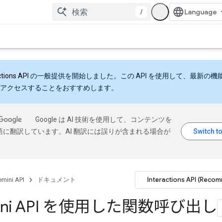
/
ctions API
の一般提供を開始しました。この API を使用して、最新の機
アクセスすることをおすすめします。
Google は AI 技術を使用して、コンテンツを
語に翻訳しています。AI 翻訳には誤りが含まれる場合が
Interactions API (Reco
mini API
ドキュメント
ini API を使用した関数呼び出し