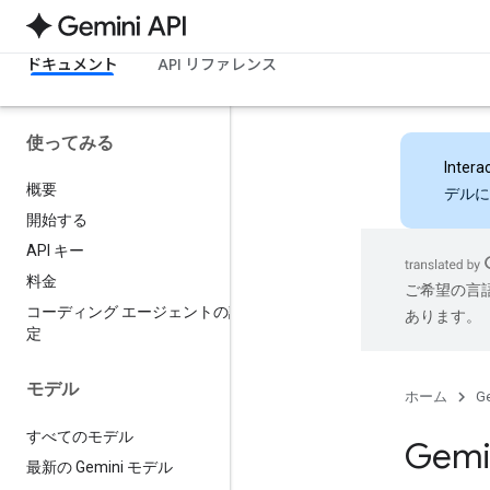
ドキュメント
API リファレンス
使ってみる
Intera
概要
デルに
開始する
API キー
料金
ご希望の言
コーディング エージェントの設
あります。
定
モデル
ホーム
Ge
すべてのモデル
Gem
最新の Gemini モデル