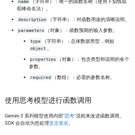
name
（字符串）：唯一的函数名称（使用下划线或
驼峰命名法）。
description
（字符串）：对函数用途的清晰说明。
parameters
（对象）：函数预期的输入参数。
type
（字符串）：总体数据类型，例如
object
。
properties
（对象）：包含类型和说明的各个
参数。
required
（数组）：必需的参数名称。
使用思考模型进行函数调用
Gemini 3 系列模型使用内部
“思考”
流程来改进函数调用。
SDK 会自动为您处理
意念签名
。