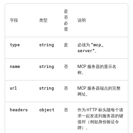
是
否
字段
类型
说明
必
需
type
string
"mcp
_
是
必须为
server"
。
name
string
否
MCP 服务器的显示名
称。
url
string
否
MCP 服务器端点的完整
网址。
headers
object
否
作为 HTTP 标头随每个请
求一起发送到服务器的键
值对（例如身份验证令
牌）。