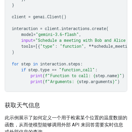
}
client
=
genai
.
Client
()
interaction
=
client
.
interactions
.
create
(
model
=
"gemini-3.6-flash"
,
input
=
"Schedule a meeting with Bob and Alice f
tools
=
[{
"type"
:
"function"
,
**
schedule_meeting
)
for
step
in
interaction
.
steps
:
if
step
.
type
==
"function_call"
:
print
(
f
"Function to call: 
{
step
.
name
}
"
)
print
(
f
"Arguments: 
{
step
.
arguments
}
"
)
获取天气信息
此示例展示了如何定义一个用于检索某个位置的温度数据的
函数，从而使模型能够调用外部 API 来回答需要实时信息
或外部信息的查询。