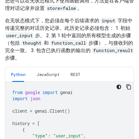
您还可以在无状态模式下使用函数调用，方法是在客户端管
理对话记录并设置
store=false
。
在无状态模式下，您必须在每个后续请求的
input
字段中
传递完整的对话历史记录。此历史记录必须包含： 1. 初始
user_input
步。 2. 第 1 轮中返回的所有模型生成的步骤
（包括
thought
和
function_call
步骤），与接收到的
完全一致。 3. 包含已执行函数的输出的
function_result
步骤。
Python
JavaScript
REST
from
google
import
genai
import
json
client
=
genai
.
Client
()
history
=
[
{
"type"
:
"user_input"
,