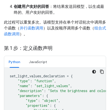
创建用户友好的回答
：将结果发送回模型，以生成最
终的、用户友好的回答。
此过程可以重复多次。该模型支持在单个对话轮次中调用多
个函数（
并行函数调用
）以及按顺序调用多个函数（
组合式
函数调用
）。
第 1 步：定义函数声明
Python
JavaScript
set_light_values_declaration
=
{
"type"
:
"function"
,
"name"
:
"set_light_values"
,
"description"
:
"Sets the brightness and color 
"parameters"
:
{
"type"
:
"object"
,
"properties"
:
{