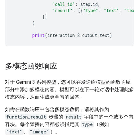
"call_id"
:
step
.
id
,
"result"
:
[{
"type"
:
"text"
,
"text
}]
)
print
(
interaction_2
.
output_text
)
多模态函数响应
对于 Gemini 3 系列模型，您可以在发送给模型的函数响应
部分中添加多模态内容。模型可以在下一轮对话中处理此多
模态内容，从而生成更明智的回答。
如需在函数响应中包含多模态数据，请将其作为
function_result
步骤的
result
字段中的一个或多个内
容块。每个禁播内容都必须指定其
type
（例如
"text"
、
"image"
）。