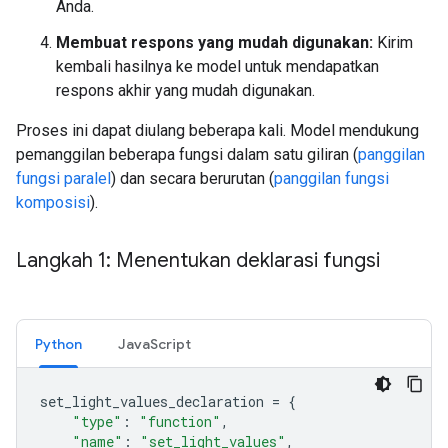
Anda.
Membuat respons yang mudah digunakan:
Kirim
kembali hasilnya ke model untuk mendapatkan
respons akhir yang mudah digunakan.
Proses ini dapat diulang beberapa kali. Model mendukung
pemanggilan beberapa fungsi dalam satu giliran (
panggilan
fungsi paralel
) dan secara berurutan (
panggilan fungsi
komposisi
).
Langkah 1: Menentukan deklarasi fungsi
Python
JavaScript
set_light_values_declaration
=
{
"type"
:
"function"
,
"name"
:
"set_light_values"
,