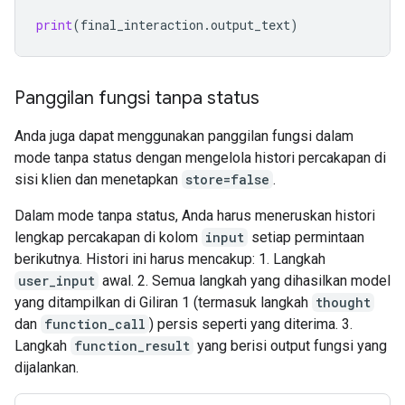
print
(
final_interaction
.
output_text
)
Panggilan fungsi tanpa status
Anda juga dapat menggunakan panggilan fungsi dalam
mode tanpa status dengan mengelola histori percakapan di
sisi klien dan menetapkan
store=false
.
Dalam mode tanpa status, Anda harus meneruskan histori
lengkap percakapan di kolom
input
setiap permintaan
berikutnya. Histori ini harus mencakup: 1. Langkah
user_input
awal. 2. Semua langkah yang dihasilkan model
yang ditampilkan di Giliran 1 (termasuk langkah
thought
dan
function_call
) persis seperti yang diterima. 3.
Langkah
function_result
yang berisi output fungsi yang
dijalankan.