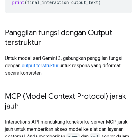
print
(
final_interaction
.
output_text
)
Panggilan fungsi dengan Output
terstruktur
Untuk model seri Gemini 3, gabungkan panggilan fungsi
dengan
output terstruktur
untuk respons yang diformat
secara konsisten.
MCP (Model Context Protocol) jarak
jauh
Interactions API mendukung koneksi ke server MCP jarak
jauh untuk memberikan akses model ke alat dan layanan
eksternal. Anda memberikan
name
dan
url
server dalam