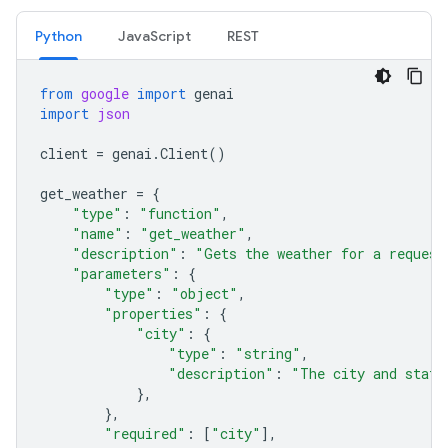
Python
JavaScript
REST
from
google
import
genai
import
json
client
=
genai
.
Client
()
get_weather
=
{
"type"
:
"function"
,
"name"
:
"get_weather"
,
"description"
:
"Gets the weather for a request
"parameters"
:
{
"type"
:
"object"
,
"properties"
:
{
"city"
:
{
"type"
:
"string"
,
"description"
:
"The city and state
},
},
"required"
:
[
"city"
],