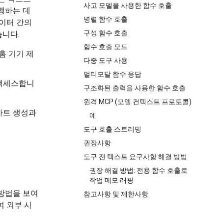
사고 모델을 사용한 함수 호출
행하는 데
병렬 함수 호출
데이터 간의
구성 함수 호출
습니다.
함수 호출 모드
홈 기기 제
다중 도구 사용
멀티모달 함수 응답
 액세스합니
구조화된 출력을 사용한 함수 호출
원격 MCP (모델 컨텍스트 프로토콜)
차트 생성과
예
도구 호출 스트리밍
권장사항
도구 전 텍스트 요구사항 해결 방법
권장 해결 방법: 전용 함수 호출로
작업 메모 래핑
방법을 보여
참고사항 및 제한사항
여 외부 시