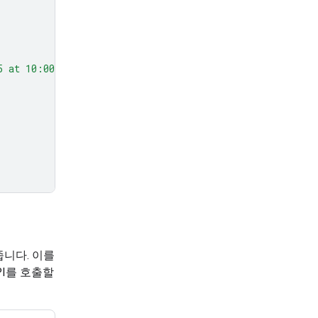
5 at 10:00 AM about Q3 planning."
,
,
니다. 이를
PI를 호출할