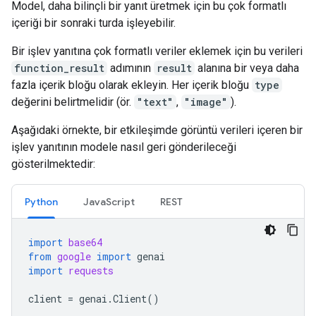
Model, daha bilinçli bir yanıt üretmek için bu çok formatlı
içeriği bir sonraki turda işleyebilir.
Bir işlev yanıtına çok formatlı veriler eklemek için bu verileri
function_result
adımının
result
alanına bir veya daha
fazla içerik bloğu olarak ekleyin. Her içerik bloğu
type
değerini belirtmelidir (ör.
"text"
,
"image"
).
Aşağıdaki örnekte, bir etkileşimde görüntü verileri içeren bir
işlev yanıtının modele nasıl geri gönderileceği
gösterilmektedir:
Python
JavaScript
REST
import
base64
from
google
import
genai
import
requests
client
=
genai
.
Client
()