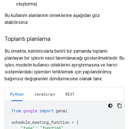
oluşturma).
Bu kullanım alanlarının örneklerine aşağıdan göz
atabilirsiniz:
Toplantı planlama
Bu örnekte, katılımcılarla belirli bir zamanda toplantı
planlayan bir işlevin nasıl tanımlanacağı gösterilmektedir. Bu
işlev, modelin kullanıcı isteklerini ayrıştırmasına ve harici
sistemlerdeki işlemleri tetiklemek için yapılandırılmış
bağımsız değişkenler döndürmesine olanak tanır.
Python
JavaScript
REST
from
google
import
genai
schedule_meeting_function
=
{
"type"
:
"function"
,