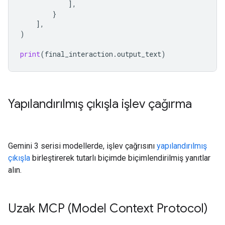
],
}
],
)
print
(
final_interaction
.
output_text
)
Yapılandırılmış çıkışla işlev çağırma
Gemini 3 serisi modellerde, işlev çağrısını
yapılandırılmış
çıkışla
birleştirerek tutarlı biçimde biçimlendirilmiş yanıtlar
alın.
Uzak MCP (Model Context Protocol)