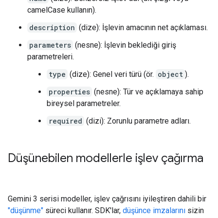
camelCase kullanın).
description
(dize): İşlevin amacının net açıklaması.
parameters
(nesne): İşlevin beklediği giriş
parametreleri.
type
(dize): Genel veri türü (ör.
object
).
properties
(nesne): Tür ve açıklamaya sahip
bireysel parametreler.
required
(dizi): Zorunlu parametre adları.
Düşünebilen modellerle işlev çağırma
Gemini 3 serisi modeller, işlev çağrısını iyileştiren dahili bir
"düşünme"
süreci kullanır. SDK'lar,
düşünce imzalarını
sizin