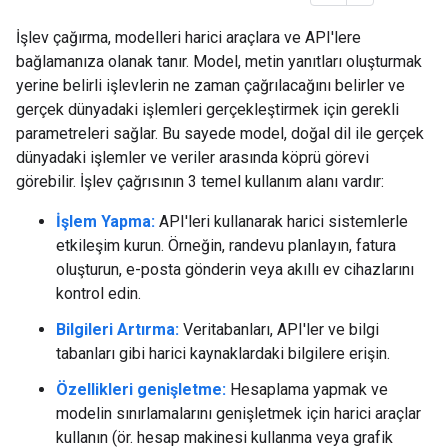
İşlev çağırma, modelleri harici araçlara ve API'lere
bağlamanıza olanak tanır. Model, metin yanıtları oluşturmak
yerine belirli işlevlerin ne zaman çağrılacağını belirler ve
gerçek dünyadaki işlemleri gerçekleştirmek için gerekli
parametreleri sağlar. Bu sayede model, doğal dil ile gerçek
dünyadaki işlemler ve veriler arasında köprü görevi
görebilir. İşlev çağrısının 3 temel kullanım alanı vardır:
İşlem Yapma:
API'leri kullanarak harici sistemlerle
etkileşim kurun. Örneğin, randevu planlayın, fatura
oluşturun, e-posta gönderin veya akıllı ev cihazlarını
kontrol edin.
Bilgileri Artırma:
Veritabanları, API'ler ve bilgi
tabanları gibi harici kaynaklardaki bilgilere erişin.
Özellikleri genişletme:
Hesaplama yapmak ve
modelin sınırlamalarını genişletmek için harici araçlar
kullanın (ör. hesap makinesi kullanma veya grafik