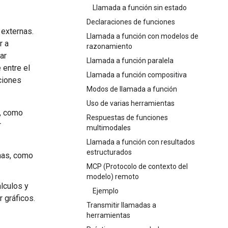
Llamada a función sin estado
Declaraciones de funciones
 externas.
Llamada a función con modelos de
r a
razonamiento
ar
Llamada a función paralela
 entre el
Llamada a función compositiva
nciones
Modos de llamada a función
Uso de varias herramientas
, como
Respuestas de funciones
r
multimodales
Llamada a función con resultados
estructurados
nas, como
MCP (Protocolo de contexto del
modelo) remoto
lculos y
Ejemplo
 gráficos.
Transmitir llamadas a
herramientas