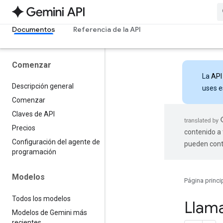
Documentos
Referencia de la API
Comenzar
La
API
Descripción general
uses e
Comenzar
Claves de API
Precios
contenido a 
Configuración del agente de
pueden cont
programación
Modelos
Página princi
Todos los modelos
Llama
Modelos de Gemini más
recientes