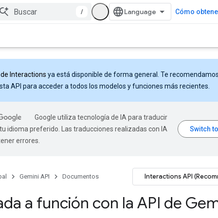
/
Cómo obtener
 de Interactions
ya está disponible de forma general. Te recomendamo
sta API para acceder a todos los modelos y funciones más recientes.
Google utiliza tecnología de IA para traducir
tu idioma preferido. Las traducciones realizadas con IA
ener errores.
Interactions API (Reco
pal
Gemini API
Documentos
da a función con la API de Gem