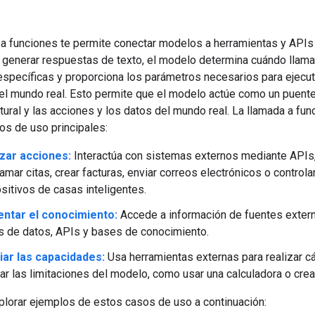
 a funciones te permite conectar modelos a herramientas y APIs
e generar respuestas de texto, el modelo determina cuándo llama
específicas y proporciona los parámetros necesarios para ejecut
el mundo real. Esto permite que el modelo actúe como un puente
tural y las acciones y los datos del mundo real. La llamada a fu
os de uso principales:
izar acciones:
Interactúa con sistemas externos mediante APIs
amar citas, crear facturas, enviar correos electrónicos o controla
sitivos de casas inteligentes.
ntar el conocimiento:
Accede a información de fuentes exter
 de datos, APIs y bases de conocimiento.
iar las capacidades:
Usa herramientas externas para realizar cá
ar las limitaciones del modelo, como usar una calculadora o crear
lorar ejemplos de estos casos de uso a continuación: