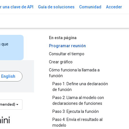
 una clave de API
Guía de soluciones
Comunidad
Acceder
En esta página
s que
Programar reunión
Consultar el tiempo
Crear gráfico
Cómo funciona la llamada a
función
Paso 1: Define una declaración
de función
Paso 2: Llama al modelo con
declaraciones de funciones
mmended)
Paso 3: Ejecuta la función
ini
Paso 4: Envía el resultado al
modelo