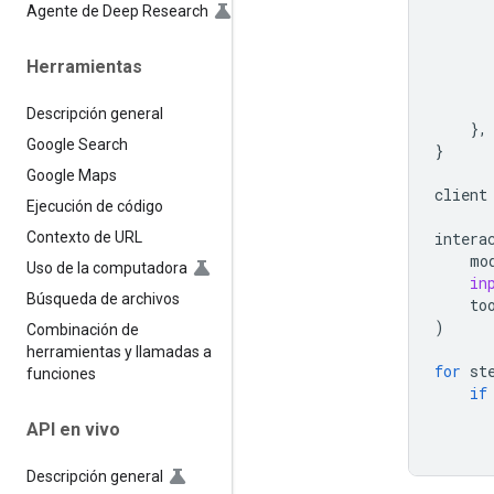
Agente de Deep Research
Herramientas
Descripción general
},
Google Search
}
Google Maps
client
Ejecución de código
intera
Contexto de URL
mo
Uso de la computadora
in
Búsqueda de archivos
to
)
Combinación de
herramientas y llamadas a
for
st
funciones
if
API en vivo
Descripción general