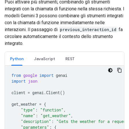
Puoi attivare più strumenti, combinando gli strumenti
integrati con la chiamata di funzione nella stessa richiesta. I
modelli Gemini 3 possono combinare gli strumenti integrati
con la chiamata di funzione immediatamente nelle
interazioni. Il passaggio di
previous_interaction_id
fa
circolare automaticamente il contesto dello strumento
integrato.
Python
JavaScript
REST
from
google
import
genai
import
json
client
=
genai
.
Client
()
get_weather
=
{
"type"
:
"function"
,
"name"
:
"get_weather"
,
"description"
:
"Gets the weather for a request
"parameters"
:
{