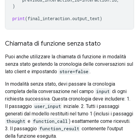
)
print
(
final_interaction
.
output_text
)
Chiamata di funzione senza stato
Puoi anche utilizzare la chiamata di funzione in modalità
senza stato gestendo la cronologia delle conversazioni sul
lato client e impostando
store=false
.
In modalità senza stato, devi passare la cronologia
completa della conversazione nel campo
input
di ogni
richiesta successiva. Questa cronologia deve includere: 1.
Il passaggio
user_input
iniziale. 2. Tutti i passaggi
generati dal modello restituiti nel turno 1 (inclusi i passaggi
thought
e
function_call
) esattamente come ricevuti.
3. Il passaggio
function_result
contenente l'output
della funzione eseguita.