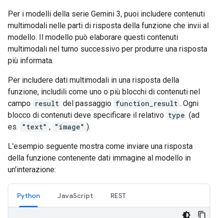
Per i modelli della serie Gemini 3, puoi includere contenuti
multimodali nelle parti di risposta della funzione che invii al
modello. Il modello può elaborare questi contenuti
multimodali nel turno successivo per produrre una risposta
più informata.
Per includere dati multimodali in una risposta della
funzione, includili come uno o più blocchi di contenuti nel
campo
result
del passaggio
function_result
. Ogni
blocco di contenuti deve specificare il relativo
type
(ad
es.
"text"
,
"image"
).
L'esempio seguente mostra come inviare una risposta
della funzione contenente dati immagine al modello in
un'interazione:
Python
JavaScript
REST