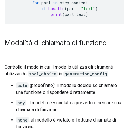
for
part
in
step
.
content
:
if
hasattr
(
part
,
"text"
):
print
(
part
.
text
)
Modalità di chiamata di funzione
Controlla il modo in cui il modello utilizza gli strumenti
utilizzando
tool_choice
in
generation_config
:
auto
(predefinito): il modello decide se chiamare
una funzione o rispondere direttamente.
any
: il modello è vincolato a prevedere sempre una
chiamata di funzione.
none
: al modello è vietato effettuare chiamate di
funzione.