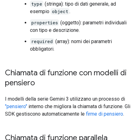
type
(stringa): tipo di dati generale, ad
esempio
object
.
properties
(oggetto): parametri individuali
con tipo e descrizione.
required
(array): nomi dei parametri
obbligatori.
Chiamata di funzione con modelli di
pensiero
I modelli della serie Gemini 3 utilizzano un processo di
"pensiero"
interno che migliora la chiamata di funzione. Gli
SDK gestiscono automaticamente le
firme di pensiero
.
Chiamata di funzione parallela