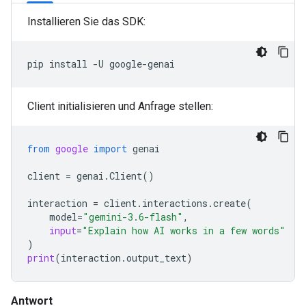
Installieren Sie das SDK:
pip
install
-U
Client initialisieren und Anfrage stellen:
from
google
import
genai
client
=
genai
.
Client
()
interaction
=
client
.
interactions
.
create
(
model
=
"gemini-3.6-flash"
,
input
=
"Explain how AI works in a few words"
)
print
(
interaction
.
output_text
)
Antwort