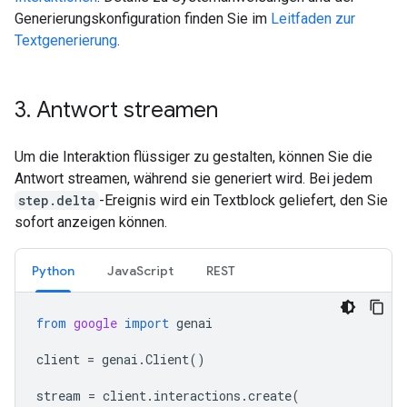
Generierungskonfiguration finden Sie im
Leitfaden zur
Textgenerierung
.
3
.
Antwort streamen
Um die Interaktion flüssiger zu gestalten, können Sie die
Antwort streamen, während sie generiert wird. Bei jedem
step.delta
-Ereignis wird ein Textblock geliefert, den Sie
sofort anzeigen können.
Python
JavaScript
REST
from
google
import
genai
client
=
genai
.
Client
()
stream
=
client
.
interactions
.
create
(