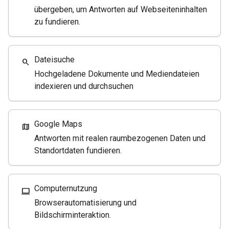
übergeben, um Antworten auf Webseiteninhalten
zu fundieren.
Dateisuche
search
Hochgeladene Dokumente und Mediendateien
indexieren und durchsuchen
Google Maps
map
Antworten mit realen raumbezogenen Daten und
Standortdaten fundieren.
Computernutzung
computer
Browserautomatisierung und
Bildschirminteraktion.