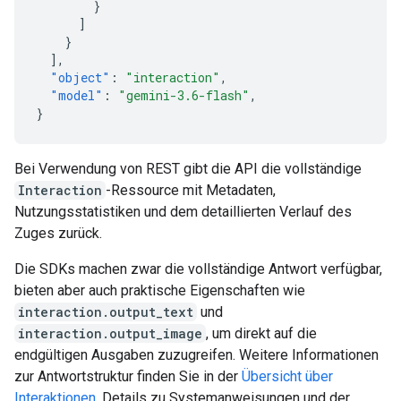
}
]
}
],
"object"
:
"interaction"
,
"model"
:
"gemini-3.6-flash"
,
}
Bei Verwendung von REST gibt die API die vollständige
Interaction
-Ressource mit Metadaten,
Nutzungsstatistiken und dem detaillierten Verlauf des
Zuges zurück.
Die SDKs machen zwar die vollständige Antwort verfügbar,
bieten aber auch praktische Eigenschaften wie
interaction.output_text
und
interaction.output_image
, um direkt auf die
endgültigen Ausgaben zuzugreifen. Weitere Informationen
zur Antwortstruktur finden Sie in der
Übersicht über
Interaktionen
. Details zu Systemanweisungen und der