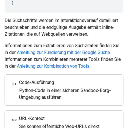
}
Die Suchschritte werden im Interaktionsverlauf detailliert
beschrieben und die endgültige Ausgabe enthält Inline-
Zitationen, die auf Webquellen verweisen.
Informationen zum Extrahieren von Suchzitaten finden Sie
in der
Anleitung zur Fundierung mit der Google Suche
.
Informationen zum Kombinieren mehrerer Tools finden Sie
in der
Anleitung zur Kombination von Tools
.
Code-Ausführung
code
Python-Code in einer sicheren Sandbox-Borg-
Umgebung ausführen
URL-Kontext
link
Sie können öffentliche Web-URLs direkt