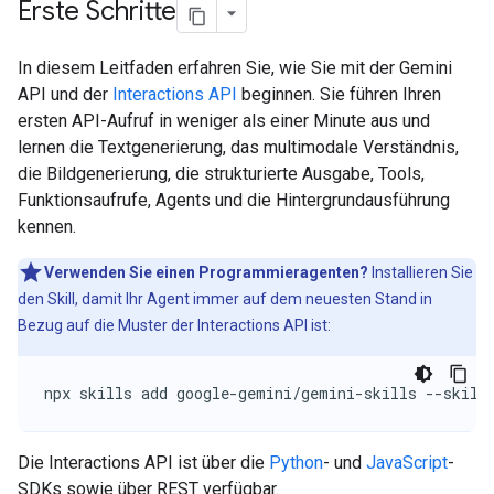
Erste Schritte
In diesem Leitfaden erfahren Sie, wie Sie mit der Gemini
API und der
Interactions API
beginnen. Sie führen Ihren
ersten API-Aufruf in weniger als einer Minute aus und
lernen die Textgenerierung, das multimodale Verständnis,
die Bildgenerierung, die strukturierte Ausgabe, Tools,
Funktionsaufrufe, Agents und die Hintergrundausführung
kennen.
Verwenden Sie einen Programmieragenten?
Installieren Sie
den Skill, damit Ihr Agent immer auf dem neuesten Stand in
Bezug auf die Muster der Interactions API ist:
npx skills add google-gemini/gemini-skills --skill
Die Interactions API ist über die
Python
- und
JavaScript
-
SDKs sowie über REST verfügbar.