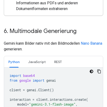
Informationen aus PDFs und anderen
Dokumentformaten extrahieren
6
.
Multimodale Generierung
Gemini kann Bilder nativ mit den Bildmodellen
Nano Banana
generieren.
Python
JavaScript
REST
import
base64
from
google
import
genai
client
=
genai
.
Client
()
interaction
=
client
.
interactions
.
create
(
model
=
"gemini-3.1-flash-image"
,