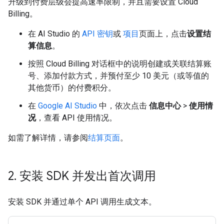
升级到付费层级会提高速率限制，并且需要设置 Cloud
Billing。
在 AI Studio 的
API 密钥
或
项目
页面上，点击
设置结
算信息
。
按照 Cloud Billing 对话框中的说明创建或关联结算账
号、添加付款方式，并预付至少 10 美元（或等值的
其他货币）的付费积分。
在
Google AI Studio
中，依次点击
信息中心
>
使用情
况
，查看 API 使用情况。
如需了解详情，请参阅
结算页面
。
2
.
安装 SDK 并发出首次调用
安装 SDK 并通过单个 API 调用生成文本。