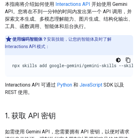
本指南将介绍如何使用
Interactions API
开始使用 Gemini
API。您将在不到一分钟的时间内发出第一个 API 调用，并
探索文本生成、多模态理解能力、图片生成、结构化输出、
工具、函数调用、智能体和后台执行。
使用编码智能体？
安装技能，让您的智能体及时了解
Interactions API 模式：
npx skills add google-gemini/gemini-skills --skill
Interactions API 可通过
Python
和
JavaScript
SDK 以及
REST 使用。
1
.
获取 API 密钥
如需使用 Gemini API，您需要拥有 API 密钥，以便对请求