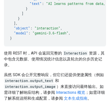
"text"
:
"AI learns patterns from data, t
}
]
}
],
"object"
:
"interaction"
,
"model"
:
"gemini-3.6-flash"
,
}
使用 REST 时，API 会返回完整的
Interaction
资源，其
中包含元数据、使用情况统计信息以及轮次的分步历史记
录。
虽然 SDK 会公开完整响应，但它们还提供便捷属性（例如
interaction.output_text
和
interaction.output_image
）来直接访问最终输出。如
需详细了解响应结构，请参阅
Interactions 概览
；如需详细
了解系统说明和生成配置，请参阅
文本生成指南
。