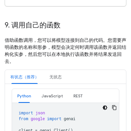
9
.
调用自己的函数
借助函数调用，您可以将模型连接到自己的代码。您需要声
明函数的名称和形参，模型会决定何时调用该函数并返回结
构化实参，然后您可以在本地执行该函数并将结果发送回
去。
有状态（推荐）
无状态
Python
JavaScript
REST
import
json
from
google
import
genai
client
=
genai
.
Client
()