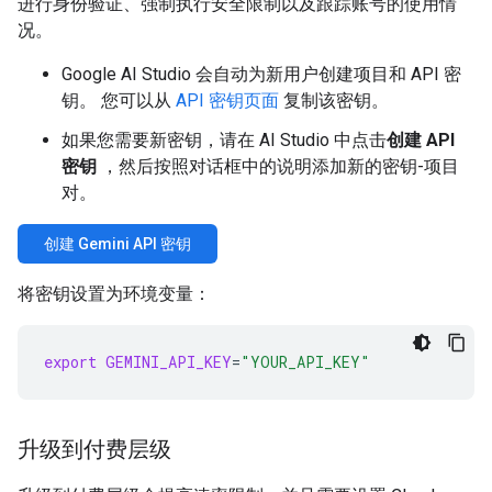
进行身份验证、强制执行安全限制以及跟踪账号的使用情
况。
Google AI Studio 会自动为新用户创建项目和 API 密
钥。 您可以从
API 密钥页面
复制该密钥。
如果您需要新密钥，请在 AI Studio 中点击
创建 API
密钥
，然后按照对话框中的说明添加新的密钥-项目
对。
创建 Gemini API 密钥
将密钥设置为环境变量：
export
GEMINI_API_KEY
=
"YOUR_API_KEY"
升级到付费层级