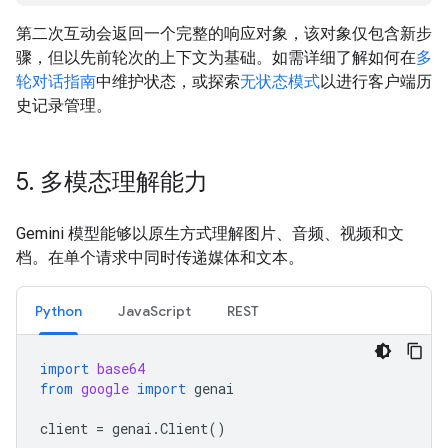
第二次互动会返回一个完整的响应对象，该对象仅包含新步
骤，但以先前轮次的上下文为基础。如需详细了解如何在
多
轮对话指南
中维护状态，或探索
无状态模式
以进行客户端历
史记录管理。
5
.
多模态理解能力
Gemini 模型能够以原生方式理解图片、音频、视频和文
档。在单个请求中同时传递媒体和文本。
Python
JavaScript
REST
import
base64
from
google
import
genai
client
=
genai
.
Client
()