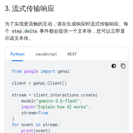
3
.
流式传输响应
为了实现更流畅的互动，请在生成响应时流式传输响应。每
个
step.delta
事件都会提供一个文本块，您可以立即显
示该文本块。
Python
JavaScript
REST
from
google
import
genai
client
=
genai
.
Client
()
stream
=
client
.
interactions
.
create
(
model
=
"gemini-3.6-flash"
,
input
=
"Explain how AI works"
,
stream
=
True
)
for
event
in
stream
:
print
(
event
)