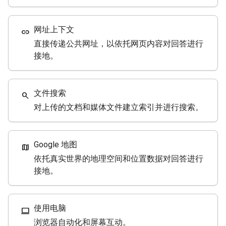
网址上下文
link
直接传递公共网址，以依托网页内容对回答进行
接地。
文件搜索
search
对上传的文档和媒体文件建立索引并进行搜索。
Google 地图
map
依托真实世界的地理空间和位置数据对回答进行
接地。
使用电脑
computer
浏览器自动化和屏幕互动。