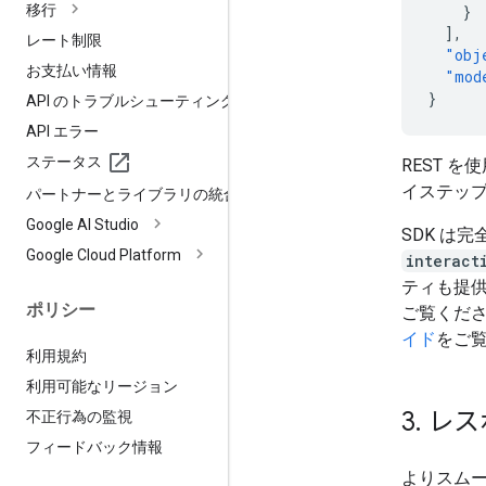
移行
}
],
レート制限
"obj
お支払い情報
"mod
}
API のトラブルシューティング
API エラー
ステータス
REST 
イステッ
パートナーとライブラリの統合
Google AI Studio
SDK は
Google Cloud Platform
interact
ティも提
ポリシー
ご覧くだ
イド
をご
利用規約
利用可能なリージョン
3
.
レス
不正行為の監視
フィードバック情報
よりスム