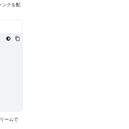
ャンクを配
トリームで