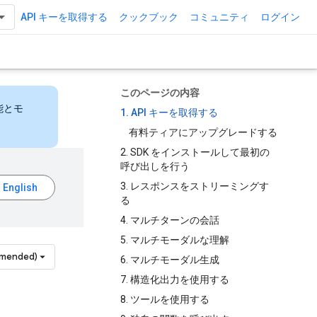
API キーを取得する
クックブック
コミュニティ
ログイン
このページの内容
能とモ
1. API キーを取得する
有料ティアにアップグレードする
2. SDK をインストールして最初の
呼び出しを行う
3. レスポンスをストリーミングす
る
4. マルチターンの会話
5. マルチモーダルな理解
mmended)
6. マルチモーダル生成
7. 構造化出力を使用する
8. ツールを使用する