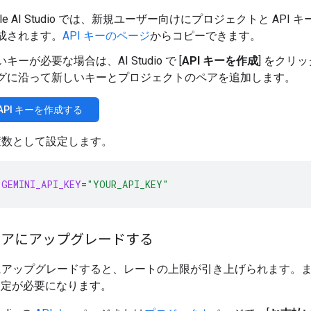
gle AI Studio では、新規ユーザー向けにプロジェクトと API 
成されます。
API キーのページ
からコピーできます。
キーが必要な場合は、AI Studio で [
API キーを作成
] をクリ
グに沿って新しいキーとプロジェクトのペアを追加します。
i API キーを作成する
変数として設定します。
GEMINI_API_KEY
=
"YOUR_API_KEY"
ィアにアップグレードする
アップグレードすると、レートの上限が引き上げられます。また、
g の設定が必要になります。