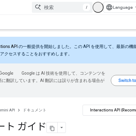
/
ctions API
の一般提供を開始しました。この API を使用して、最新の機
アクセスすることをおすすめします。
Google は AI 技術を使用して、コンテンツを
語に翻訳しています。AI 翻訳には誤りが含まれる場合が
Interactions API (Reco
mini API
ドキュメント
ート ガイド