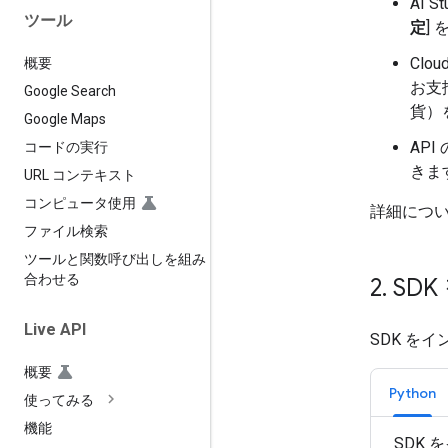
AI S
ツール
定
]
Cl
概要
お支
Google Search
貨）
Google Maps
AP
コードの実行
きま
URL コンテキスト
コンピュータ使用
詳細につ
ファイル検索
ツールと関数呼び出しを組み
合わせる
2
.
SD
Live API
SDK を
概要
Python
使ってみる
機能
SDK