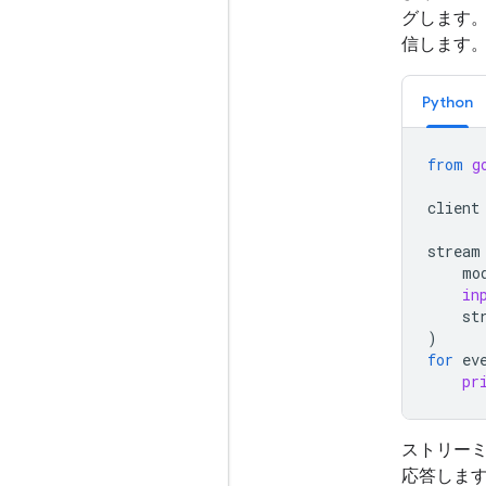
グします
信します
Python
from
g
client
stream
mo
in
st
)
for
ev
pr
ストリーミ
応答します