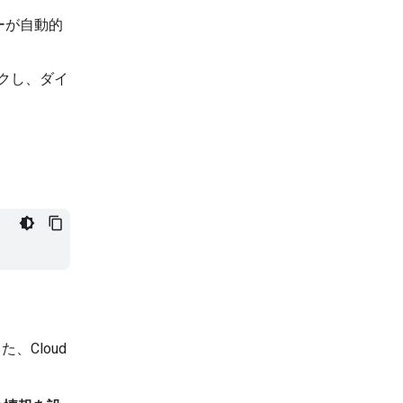
キーが自動的
ックし、ダイ
Cloud