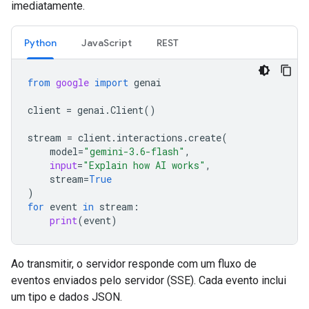
imediatamente.
Python
JavaScript
REST
from
google
import
genai
client
=
genai
.
Client
()
stream
=
client
.
interactions
.
create
(
model
=
"gemini-3.6-flash"
,
input
=
"Explain how AI works"
,
stream
=
True
)
for
event
in
stream
:
print
(
event
)
Ao transmitir, o servidor responde com um fluxo de
eventos enviados pelo servidor (SSE). Cada evento inclui
um tipo e dados JSON.