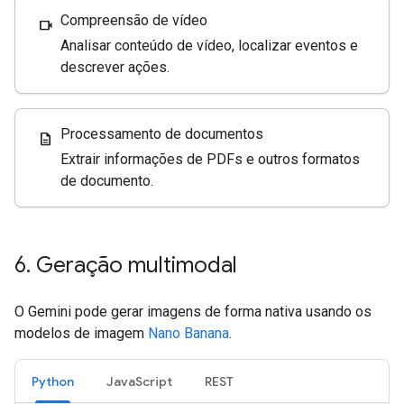
Compreensão de vídeo
videocam
Analisar conteúdo de vídeo, localizar eventos e
descrever ações.
Processamento de documentos
description
Extrair informações de PDFs e outros formatos
de documento.
6
.
Geração multimodal
O Gemini pode gerar imagens de forma nativa usando os
modelos de imagem
Nano Banana
.
Python
JavaScript
REST