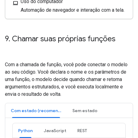
Uso do computador
computer
Automação de navegador e interação com a tela.
9
.
Chamar suas próprias funções
Com a chamada de função, você pode conectar o modelo
ao seu código. Você declara o nome e os parâmetros de
uma função, o modelo decide quando chamar e retorna
argumentos estruturados, e você executa localmente e
envia o resultado de volta.
Com estado (recomendado)
Sem estado
Python
JavaScript
REST