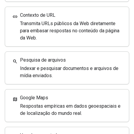
Contexto de URL
link
Transmita URLs públicos da Web diretamente
para embasar respostas no conteúdo da página
da Web.
Pesquisa de arquivos
search
Indexar e pesquisar documentos e arquivos de
mídia enviados.
Google Maps
map
Respostas empíricas em dados geoespaciais e
de localização do mundo real.