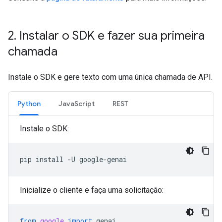
2
.
Instalar o SDK e fazer sua primeira
chamada
Instale o SDK e gere texto com uma única chamada de API.
Python
JavaScript
REST
Instale o SDK:
pip
install
-U
Inicialize o cliente e faça uma solicitação:
from
google
import
genai