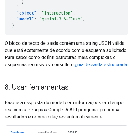
}
],
"object"
:
"interaction"
,
"model"
:
"gemini-3.6-flash"
,
}
O bloco de texto de saída contém uma string JSON válida
que está exatamente de acordo com o esquema solicitado.
Para saber como definir estruturas mais complexas e
esquemas recursivos, consulte o
guia de saída estruturada
.
8
.
Usar ferramentas
Baseie a resposta do modelo em informações em tempo
real com a Pesquisa Google. A API pesquisa, processa
resultados e retorna citações automaticamente.
Python
JavaScript
REST