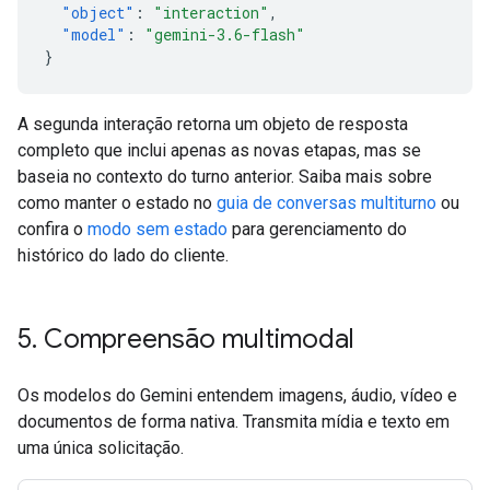
"object"
:
"interaction"
,
"model"
:
"gemini-3.6-flash"
}
A segunda interação retorna um objeto de resposta
completo que inclui apenas as novas etapas, mas se
baseia no contexto do turno anterior. Saiba mais sobre
como manter o estado no
guia de conversas multiturno
ou
confira o
modo sem estado
para gerenciamento do
histórico do lado do cliente.
5
.
Compreensão multimodal
Os modelos do Gemini entendem imagens, áudio, vídeo e
documentos de forma nativa. Transmita mídia e texto em
uma única solicitação.