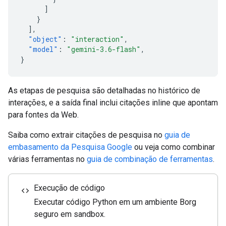
]
}
],
"object"
:
"interaction"
,
"model"
:
"gemini-3.6-flash"
,
}
As etapas de pesquisa são detalhadas no histórico de
interações, e a saída final inclui citações inline que apontam
para fontes da Web.
Saiba como extrair citações de pesquisa no
guia de
embasamento da Pesquisa Google
ou veja como combinar
várias ferramentas no
guia de combinação de ferramentas
.
Execução de código
code
Executar código Python em um ambiente Borg
seguro em sandbox.