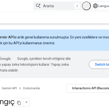
/
imler API'si
artık genel kullanıma sunulmuştur. En yeni özelliklere ve mo
 için bu API'yi kullanmanızı öneririz.
Google, içerikleri tercih ettiğiniz dile
n yapay zeka teknolojisini kullanır. Yapay zeka
hata olabilir.
Interactions API (Reco
Gemini API
Dokümanlar
ngıç