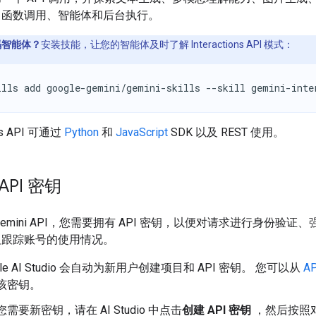
、函数调用、智能体和后台执行。
码智能体？
安装技能，让您的智能体及时了解 Interactions API 模式：
ills add google-gemini/gemini-skills --skill gemini-inte
ons API 可通过
Python
和
JavaScript
SDK 以及 REST 使用。
API 密钥
emini API，您需要拥有 API 密钥，以便对请求进行身份验证
及跟踪账号的使用情况。
gle AI Studio 会自动为新用户创建项目和 API 密钥。 您可以从
A
该密钥。
需要新密钥，请在 AI Studio 中点击
创建 API 密钥
，然后按照