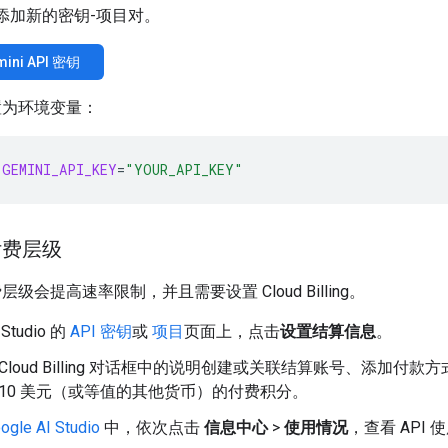
添加新的密钥-项目对。
ini API 密钥
置为环境变量：
GEMINI_API_KEY
=
"YOUR_API_KEY"
付费层级
级会提高速率限制，并且需要设置 Cloud Billing。
 Studio 的
API 密钥
或
项目
页面上，点击
设置结算信息
。
 Cloud Billing 对话框中的说明创建或关联结算账号、添加付款
 10 美元（或等值的其他货币）的付费积分。
ogle AI Studio
中，依次点击
信息中心
>
使用情况
，查看 API 