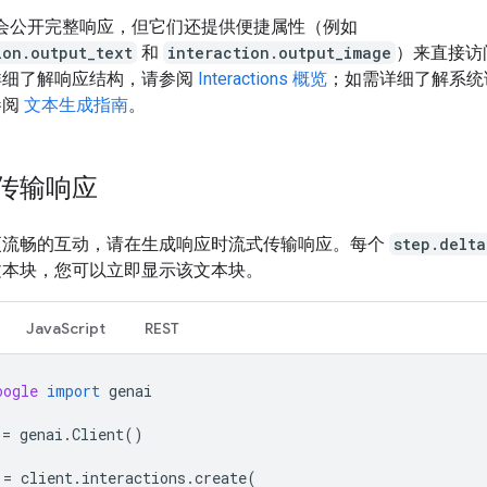
K 会公开完整响应，但它们还提供便捷属性（例如
ion.output_text
和
interaction.output_image
）来直接访
详细了解响应结构，请参阅
Interactions 概览
；如需详细了解系统
参阅
文本生成指南
。
传输响应
更流畅的互动，请在生成响应时流式传输响应。每个
step.delta
文本块，您可以立即显示该文本块。
JavaScript
REST
oogle
import
genai
=
genai
.
Client
()
=
client
.
interactions
.
create
(