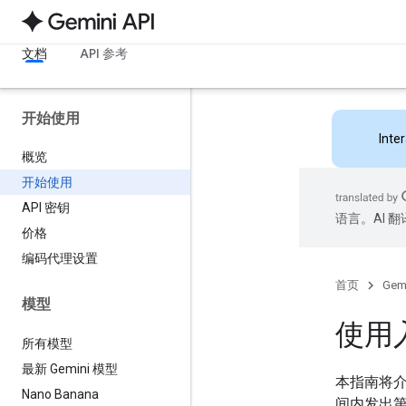
文档
API 参考
开始使用
Inte
概览
开始使用
API 密钥
语言。AI 
价格
编码代理设置
首页
Gemi
模型
使用
所有模型
最新 Gemini 模型
本指南将
Nano Banana
间内发出第