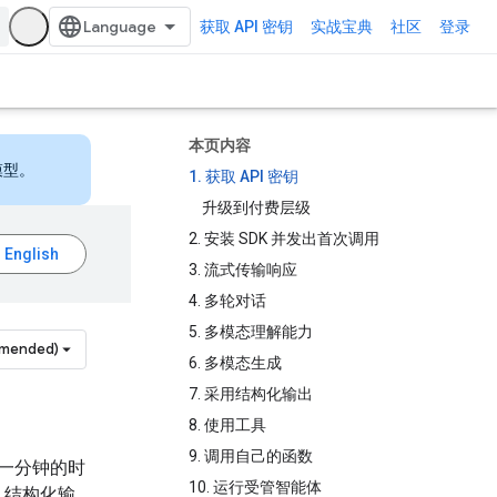
获取 API 密钥
实战宝典
社区
登录
本页内容
模型。
1. 获取 API 密钥
升级到付费层级
2. 安装 SDK 并发出首次调用
3. 流式传输响应
4. 多轮对话
5. 多模态理解能力
mmended)
6. 多模态生成
7. 采用结构化输出
8. 使用工具
9. 调用自己的函数
不到一分钟的时
10. 运行受管智能体
、结构化输