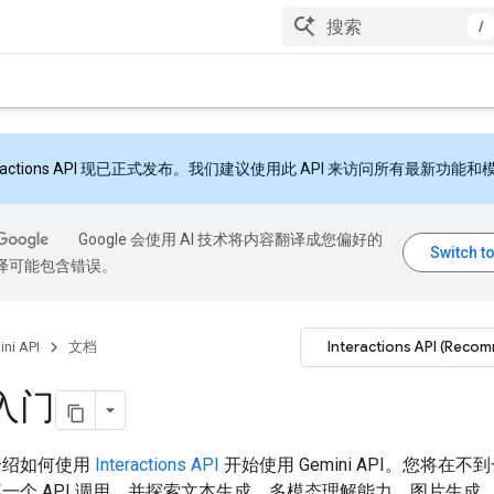
/
ractions API
现已正式发布。我们建议使用此 API 来访问所有最新功能和
Google 会使用 AI 技术将内容翻译成您偏好的
翻译可能包含错误。
Interactions API (Reco
ni API
文档
入门
介绍如何使用
Interactions API
开始使用 Gemini API。您将在
一个 API 调用，并探索文本生成、多模态理解能力、图片生成