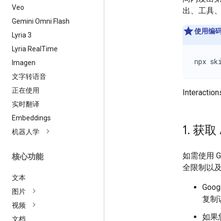
Veo
出、工具
Gemini Omni Flash
使用编
Lyria 3
Lyria Real
Time
npx sk
Imagen
文字转语音
正在使用
Interacti
实时翻译
Embeddings
1
.
获取 
机器人学
如需使用 G
核心功能
全限制以
文本
Goo
图片
复制
视频
如果您
文档