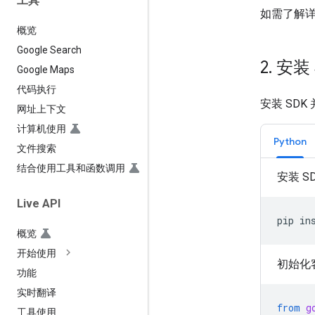
工具
如需了解
概览
Google Search
2
.
安装 
Google Maps
代码执行
安装 SDK
网址上下文
计算机使用
Python
文件搜索
结合使用工具和函数调用
安装 S
Live API
pip
in
概览
开始使用
初始化
功能
实时翻译
from
g
工具使用