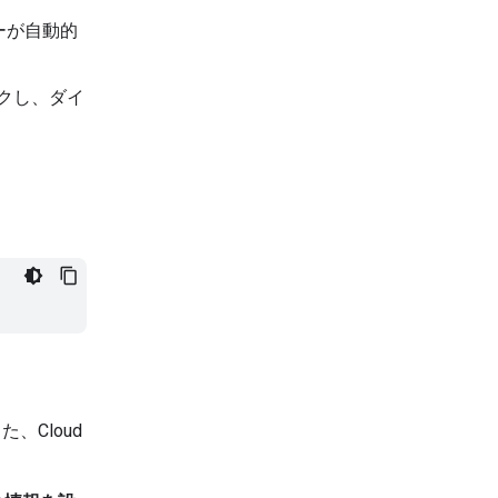
キーが自動的
ックし、ダイ
Cloud