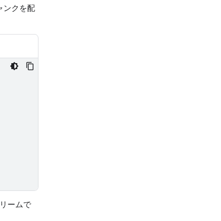
ャンクを配
トリームで