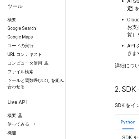
AI S
ツール
定
]
Cl
概要
お支
Google Search
貨）
Google Maps
AP
コードの実行
きま
URL コンテキスト
コンピュータ使用
詳細につ
ファイル検索
ツールと関数呼び出しを組み
合わせる
2
.
SD
Live API
SDK を
概要
Python
使ってみる
機能
SDK