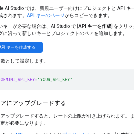
gle AI Studio では、新規ユーザー向けにプロジェクトと API 
成されます。
API キーのページ
からコピーできます。
キーが必要な場合は、AI Studio で [
API キーを作成
] をクリ
グに沿って新しいキーとプロジェクトのペアを追加します。
i API キーを作成する
変数として設定します。
GEMINI_API_KEY
=
"YOUR_API_KEY"
ィアにアップグレードする
アップグレードすると、レートの上限が引き上げられます。また、
g の設定が必要になります。