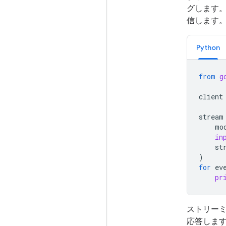
グします
信します
Python
from
g
client
stream
mo
in
st
)
for
ev
pr
ストリーミ
応答します