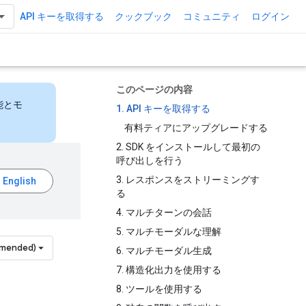
API キーを取得する
クックブック
コミュニティ
ログイン
このページの内容
能とモ
1. API キーを取得する
有料ティアにアップグレードする
2. SDK をインストールして最初の
呼び出しを行う
3. レスポンスをストリーミングす
る
4. マルチターンの会話
5. マルチモーダルな理解
mmended)
6. マルチモーダル生成
7. 構造化出力を使用する
8. ツールを使用する