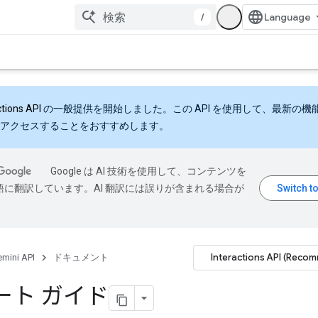
/
ctions API
の一般提供を開始しました。この API を使用して、最新の機
アクセスすることをおすすめします。
Google は AI 技術を使用して、コンテンツを
語に翻訳しています。AI 翻訳には誤りが含まれる場合が
Interactions API (Reco
mini API
ドキュメント
ート ガイド