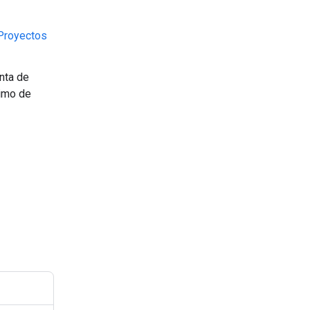
Proyectos
enta de
nimo de