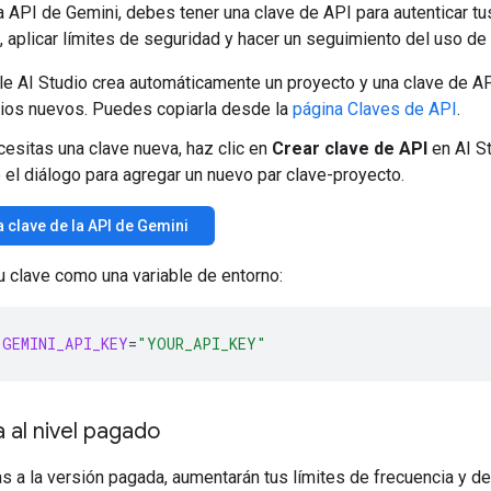
a API de Gemini, debes tener una clave de API para autenticar tu
, aplicar límites de seguridad y hacer un seguimiento del uso de 
e AI Studio crea automáticamente un proyecto y una clave de AP
ios nuevos. Puedes copiarla desde la
página Claves de API
.
cesitas una clave nueva, haz clic en
Crear clave de API
en AI St
 el diálogo para agregar un nuevo par clave-proyecto.
 clave de la API de Gemini
u clave como una variable de entorno:
GEMINI_API_KEY
=
"YOUR_API_KEY"
a al nivel pagado
as a la versión pagada, aumentarán tus límites de frecuencia y d