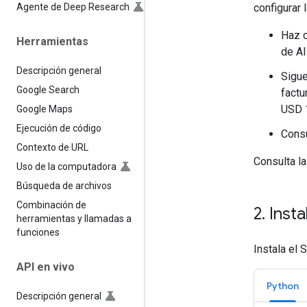
Agente de Deep Research
configurar 
Haz c
Herramientas
de AI
Descripción general
Sigue
Google Search
factu
USD 1
Google Maps
Ejecución de código
Consu
Contexto de URL
Consulta l
Uso de la computadora
Búsqueda de archivos
Combinación de
2
.
Insta
herramientas y llamadas a
funciones
Instala el 
API en vivo
Python
Descripción general