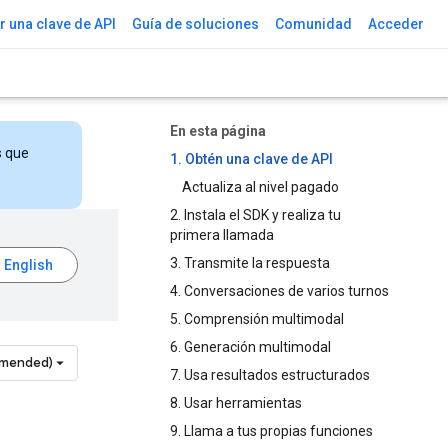
 una clave de API
Guía de soluciones
Comunidad
Acceder
En esta página
s que
1. Obtén una clave de API
Actualiza al nivel pagado
2. Instala el SDK y realiza tu
primera llamada
3. Transmite la respuesta
4. Conversaciones de varios turnos
5. Comprensión multimodal
6. Generación multimodal
mmended)
7. Usa resultados estructurados
8. Usar herramientas
9. Llama a tus propias funciones