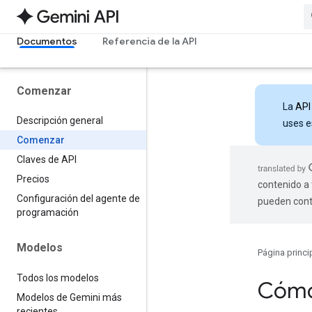
Documentos
Referencia de la API
Comenzar
La
API
Descripción general
uses e
Comenzar
Claves de API
Precios
contenido a 
Configuración del agente de
pueden cont
programación
Modelos
Página princi
Todos los modelos
Cómo
Modelos de Gemini más
recientes