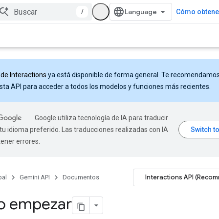
/
Cómo obtener
 de Interactions
ya está disponible de forma general. Te recomendamo
sta API para acceder a todos los modelos y funciones más recientes.
Google utiliza tecnología de IA para traducir
tu idioma preferido. Las traducciones realizadas con IA
ener errores.
Interactions API (Reco
pal
Gemini API
Documentos
 empezar