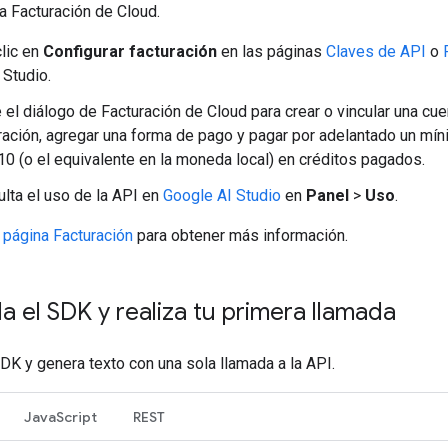
la Facturación de Cloud.
lic en
Configurar facturación
en las páginas
Claves de API
o
 Studio.
 el diálogo de Facturación de Cloud para crear o vincular una cu
ración, agregar una forma de pago y pagar por adelantado un mí
0 (o el equivalente en la moneda local) en créditos pagados.
lta el uso de la API en
Google AI Studio
en
Panel
>
Uso
.
a
página Facturación
para obtener más información.
la el SDK y realiza tu primera llamada
SDK y genera texto con una sola llamada a la API.
JavaScript
REST