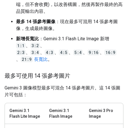
端，但不會收費)，以改善構圖，然後再製作最終的高
品質輸出內容。
最多 14 張參考圖像
：現在最多可混用 14 張參考圖
像，生成最終圖像。
新增長寬比
：Gemini 3.1 Flash Lite Image 新增
1:1
、
3:2
、
2:3
、
3:4
、
4:3
、
4:5
、
5:4
、
9:16
、
16:9
、
21:9
長寬比
。
最多可使用 14 張參考圖片
Gemini 3 圖像模型最多可混合 14 張參考圖片。這 14 張圖
片可包括：
Gemini 3.1
Gemini 3.1
Gemini 3 Pro
Flash Lite Image
Flash Image
Image