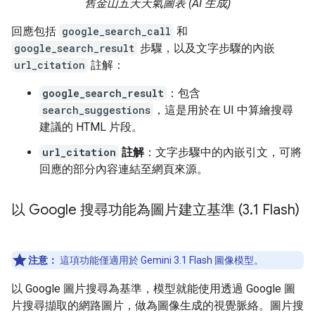
舊金山五天天氣圖表 (AI 生成)
回應包括
google_search_call
和
google_search_result
步驟，以及文字步驟的內嵌
url_citation
註解：
google_search_result
：包含
search_suggestions
，這是用於在 UI 中算繪搜尋
建議的 HTML 片段。
url_citation
註解
：文字步驟中的內嵌引文，可將
回應的部分內容連結至網頁來源。
以 Google 搜尋功能為圖片建立基準 (3
.
1 Flash)
注意：
這項功能僅適用於 Gemini 3.1 Flash 圖像模型。
以 Google 圖片搜尋為基準，模型就能使用透過 Google 圖
片搜尋擷取的網路圖片，做為圖像生成的視覺脈絡。圖片搜