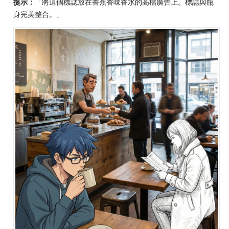
提示：
「將這個標誌放在香蕉香味香水的高檔廣告上。標誌與瓶
身完美整合。」