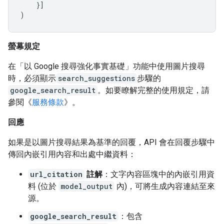
}]
)
螢幕規定
在「以 Google 搜尋強化事實基礎」功能中使用圖片搜尋
時，必須顯示
search_suggestions
步驟的
google_search_result
。如要瞭解完整的使用規定，請
參閱《
服務條款
》。
回應
如果是以圖片搜尋結果為基準的回覆，API 會在回覆步驟中
傳回內嵌引用內容和出處中繼資料：
url_citation
註解
：文字內容區塊中的內嵌引用資
料 (位於
model_output
內)，可將生成內容連結至來
源。
google_search_result
：包含