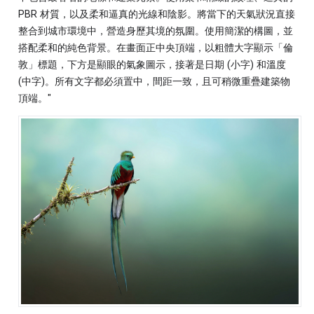
PBR 材質，以及柔和逼真的光線和陰影。將當下的天氣狀況直接
整合到城市環境中，營造身歷其境的氛圍。使用簡潔的構圖，並
搭配柔和的純色背景。在畫面正中央頂端，以粗體大字顯示「倫
敦」標題，下方是顯眼的氣象圖示，接著是日期 (小字) 和溫度
(中字)。所有文字都必須置中，間距一致，且可稍微重疊建築物
頂端。"