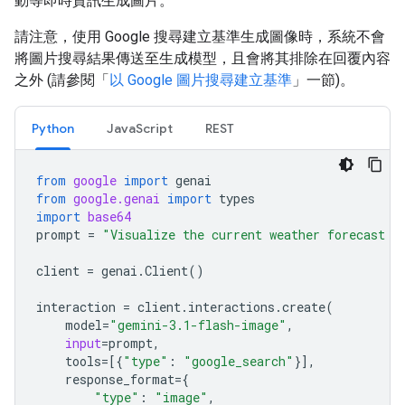
動等即時資訊生成圖片。
請注意，使用 Google 搜尋建立基準生成圖像時，系統不會
將圖片搜尋結果傳送至生成模型，且會將其排除在回覆內容
之外 (請參閱「
以 Google 圖片搜尋建立基準
」一節)。
Python
JavaScript
REST
from
google
import
genai
from
google.genai
import
types
import
base64
prompt
=
"Visualize the current weather forecast f
client
=
genai
.
Client
()
interaction
=
client
.
interactions
.
create
(
model
=
"gemini-3.1-flash-image"
,
input
=
prompt
,
tools
=
[{
"type"
:
"google_search"
}],
response_format
=
{
"type"
:
"image"
,