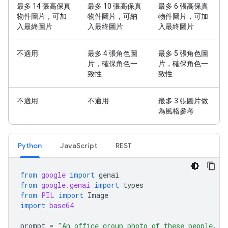
最多 14 張高保真
最多 10 張高保真
最多 6 張高保真
物件圖片，可加
物件圖片，可納
物件圖片，可加
入最終圖片
入最終圖片
入最終圖片
不適用
最多 4 張角色圖
最多 5 張角色圖
片，確保角色一
片，確保角色一
致性
致性
不適用
不適用
最多 3 張圖片做
為風格參考
Python
JavaScript
REST
from
google
import
genai
from
google.genai
import
types
from
PIL
import
Image
import
base64
prompt
=
"An office group photo of these people, t