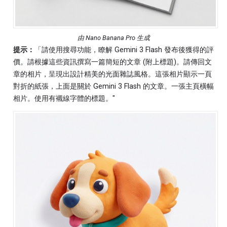
由 Nano Banana Pro 生成
提示：
「請使用搜尋功能，瞭解 Gemini 3 Flash 發布後獲得的評
價。請根據這些資訊撰寫一篇簡短的文章 (附上標題)。請傳回文
章的相片，呈現出設計精美的光面雜誌風格。這張相片顯示一頁
對折的紙張，上面是關於 Gemini 3 Flash 的文章。一張主頁橫幅
相片。使用有襯線字體的標題。"