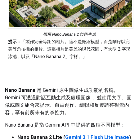
採用 Nano Banana 2 技術生成
提示：
「製作完全等距的相片。這不是微縮模型，而是剛好以完
美等角拍攝的相片。這張相片是美麗的現代花園，有大型 2 字形
泳池，以及「Nano Banana 2」字樣。」
Nano Banana
是 Gemini 原生圖像生成功能的名稱。
Gemini 可透過對話互動生成及處理圖像， 並使用文字、圖
像或圖文組合來提示。自由創作、編輯和反覆調整視覺內
容，享有前所未有的掌控力。
Nano Banana 是指 Gemini API 中提供的四種不同模型：
Nano Banana 2 Lite (
Gemini 3.1 Flash Lite Image
)