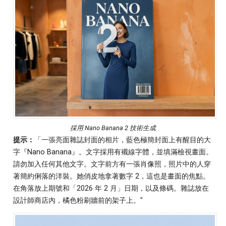
採用 Nano Banana 2 技術生成
提示：
「一張亮面雜誌封面的相片，藍色極簡封面上有醒目的大
字『Nano Banana』。文字採用有襯線字體，並填滿檢視畫面。
請勿加入任何其他文字。文字前方有一張肖像照，照片中的人穿
著簡約俐落的洋裝。她俏皮地拿著數字 2，這也是畫面的焦點。
在角落放上期號和「2026 年 2 月」日期，以及條碼。雜誌放在
設計師商店內，橘色粉刷牆前的架子上。"