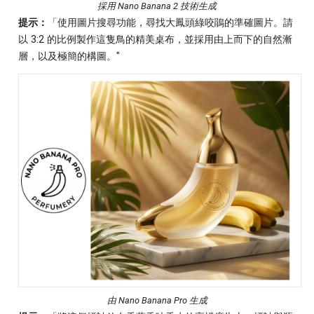
採用 Nano Banana 2 技術生成
提示：
「使用圖片搜尋功能，尋找大鳳頭綠咬鵑的準確圖片。請
以 3:2 的比例製作這隻鳥的精美桌布，並採用由上而下的自然漸
層，以及極簡的構圖。"
由 Nano Banana Pro 生成