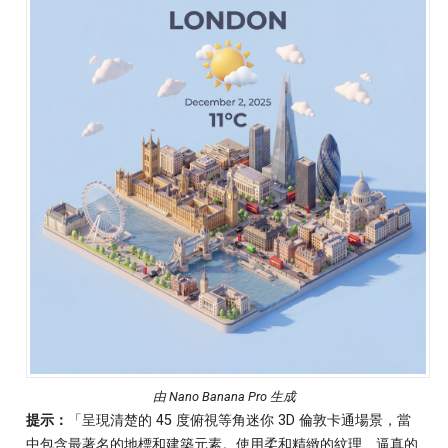
由 Nano Banana Pro 生成
提示：
「呈現清楚的 45 度俯視等角迷你 3D 倫敦卡通場景，當
中包含最著名的地標和建築元素。使用柔和精緻的紋理、逼真的