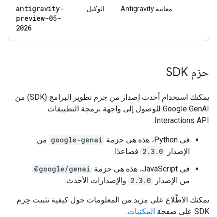
antigravity-
معاينة Antigravity
الوكيل
preview-05-
2026
حزم SDK
يمكنك استخدام أحدث إصدار من حِزم تطوير البرامج (SDK) من
Google GenAI للوصول إلى واجهة برمجة التطبيقات
Interactions API.
في Python، هذه هي حزمة
google-genai
من
الإصدار
2.3.0
فصاعدًا.
في JavaScript، هذه هي حزمة
@google/genai
من الإصدار
2.3.0
والإصدارات الأحدث.
يمكنك الاطّلاع على مزيد من المعلومات حول كيفية تثبيت حِزم
SDK على صفحة
المكتبات
.