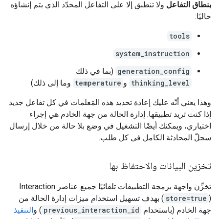
بنطاق التفاعل
ولا تنطبق إلا على التفاعل المحدّد الذي يتم إنشاؤه
حاليًا:
tools
system_instruction
generation_config
(بما في ذلك
thinking_level
و
temperature
وما إلى ذلك)
وهذا يعني أنّه عليك إعادة تحديد هذه المَعلمات في كل تفاعل جديد
إذا كنت تريد تطبيقها. إدارة الحالة من جهة الخادم هي إجراء
اختياري، ويمكنك أيضًا التشغيل في وضع بلا حالة من خلال إرسال
سجلّ المحادثة الكامل في كل طلب.
تخزين البيانات والاحتفاظ بها
تخزِّن واجهة برمجة التطبيقات تلقائيًا جميع عناصر Interaction
(
store=true
) بهدف تسهيل استخدام ميزات إدارة الحالة من
جهة الخادم (باستخدام
previous_interaction_id
) و
التنفيذ