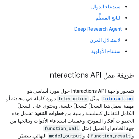
استدعاء الدوال
الناتج المنظَّم
Deep Research Agent
الاستدلال المرن
استنتاج الأولوية
طريقة عمل Interactions API
تتمحور واجهة Interactions API حول مورد أساسي هو
Interaction
. يمثّل
Interaction
دورة كاملة في محادثة أو
مهمة. يعمل هذا السجلّ كسجلّ جلسة، ويحتوي على السجلّ
الكامل للتفاعل كسلسلة زمنية من
خطوات التنفيذ
. تشمل هذه
الخطوات أفكار النموذج، وعمليات استدعاء الأدوات ونتائجها من
جهة الخادم أو العميل (مثل
function_call
و
function_result
)، و
model_output
النهائي. يتضمّن