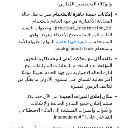
والوكلاء المخصّصين المُدارين).
إمكانات جديدة جاهزة للاستخدام
: ميزات مثل حالة
المحادثة الاختيارية من جهة الخادم باستخدام
previous_interaction_id
، وخطوات التنفيذ
القابلة للمراقبة لتصحيح الأخطاء وعرض واجهة
المستخدم، و
التنفيذ في الخلفية
للمهام الطويلة الأمد
باستخدام
background=true
.
تكلفة أقل مع معدّلات أعلى لنتيجة ذاكرة التخزين
المؤقت
: عند استخدام المحادثات المترابطة، تتيح
إدارة الحالة الاختيارية من جهة الخادم تخزينًا مؤقتًا
أكثر فعالية للسياق على مستوى الأدوار، ما يقلّل من
تكاليف الرموز المميزة.
مكان إطلاق الميزات الجديدة
: من الآن فصاعدًا،
سيتم إطلاق جميع النماذج الجديدة والإمكانات
والأدوات والميزات المستندة إلى الذكاء الاصطناعي
التفاعلي على Interactions API.