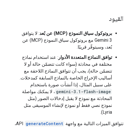
القيود
بروتوكول سياق النموذج (MCP) عن بُعد
: لا يتوافق
Gemini 3 مع بروتوكول سياق النموذج (MCP) عن
بُعد، وسيتوفّر قريبًا.
توافق النماذج المتعددة الأدوار
: عند استخدام نماذج
مختلفة في محادثة (سواء كانت تتضمّن حالة أو لا
تتضمّن حالة)، يجب أن تتوافق النماذج اللاحقة مع
أساليب الإخراج الخاصة بالنماذج السابقة كمدخلات.
على سبيل المثال، إذا أنشأت صورة باستخدام
gemini-3.1-flash-image
، لا يمكنك مواصلة
المحادثة مع نموذج لا يقبل إدخالات الصور (مثل
نموذج نصي فقط أو نموذج لإنشاء الموسيقى مثل
Lyria).
تتوافق الميزات التالية مع واجهة
generateContent
API،